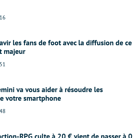
:16
avir les fans de foot avec la diffusion de ce
t majeur
:51
ini va vous aider à résoudre les
e votre smartphone
:48
action-RPG culte à 20 € vient de passer à 0