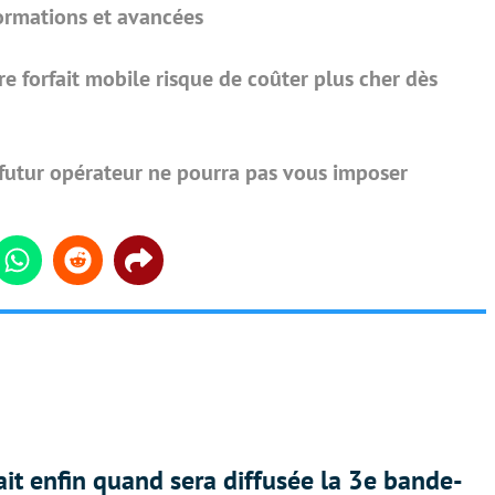
formations et avancées
e forfait mobile risque de coûter plus cher dès
 futur opérateur ne pourra pas vous imposer
din
Whatsapp
Reddit
Share
ait enfin quand sera diffusée la 3e bande-