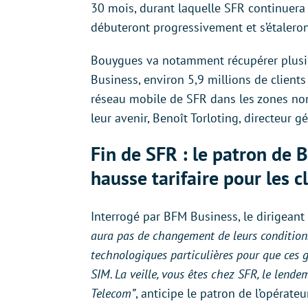
30 mois, durant laquelle SFR continuera
débuteront progressivement et s’étaleron
Bouygues va notamment récupérer plusieurs
Business, environ 5,9 millions de clients 
réseau mobile de SFR dans les zones non 
leur avenir, Benoît Torloting, directeur g
Fin de SFR : le patron de 
hausse tarifaire pour les c
Interrogé par BFM Business, le dirigeant
aura pas de changement de leurs conditions
technologiques particulières pour que ces
SIM. La veille, vous êtes chez SFR, le lend
Telecom”
, anticipe le patron de l’opérate