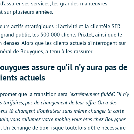
 d’assurer ses services, les grandes manœuvres
t sur plusieurs années.
 actifs stratégiques : l’activité et la clientèle SFR
grand public, les 500 000 clients Prixtel, ainsi que le
denses. Alors que les clients actuels s’interrogent sur
énéral de Bouygues, a tenu à les rassurer.
Bouygues assure qu’il n’y aura pas de
lients actuels
 promet que la transition sera
“extrêmement fluide”.
“Il n’y
 tarifaires, pas de changement de leur offre. On a des
 gens-là changent d’opérateur sans même changer la carte
emain, vous rallumez votre mobile, vous êtes chez Bouygues
ur. Un échange de box risque toutefois d’être nécessaire