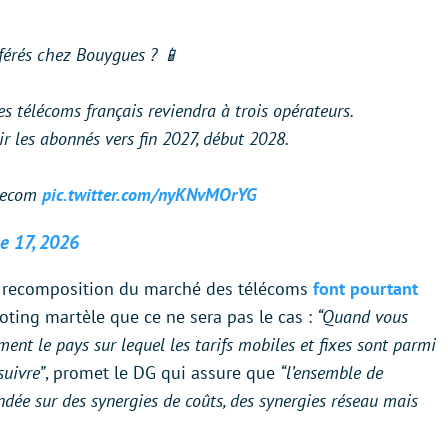
férés chez Bouygues ? 📱
es télécoms français reviendra à trois opérateurs.
r les abonnés vers fin 2027, début 2028.
elecom
pic.twitter.com/nyKNvMOrYG
e 17, 2026
e recomposition du marché des télécoms
font pourtant
loting martèle que ce ne sera pas le cas :
“Quand vous
ment le pays sur lequel les tarifs mobiles et fixes sont parmi
suivre”
, promet le DG qui assure que
“l’ensemble de
ndée sur des synergies de coûts, des synergies réseau mais