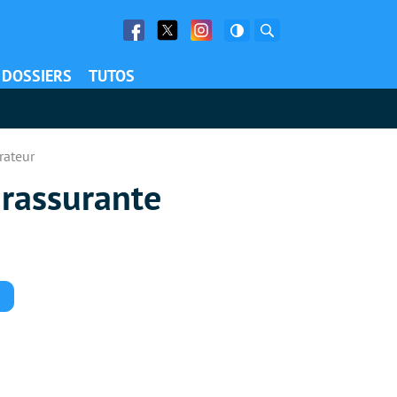
Facebook
Twitter
Facebook
Rechercher
DOSSIERS
TUTOS
rateur
 rassurante
Commentaires