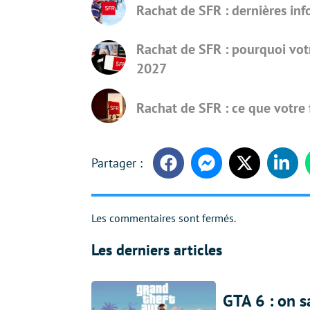
Rachat de SFR : dernières in
Rachat de SFR : pourquoi votr
2027
Rachat de SFR : ce que votre
Facebook
Messenger
Twitter
Linke
Les commentaires sont fermés.
Les derniers articles
GTA 6 : on s