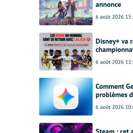
annonce
6 août 2026 15
Disney+ va r
championna
6 août 2026 12
Comment Gem
problèmes d
6 août 2026 10
Steam : cet 