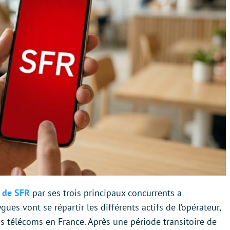
t de SFR
par ses trois principaux concurrents a
ues vont se répartir les différents actifs de l’opérateur,
s télécoms en France. Après une période transitoire de