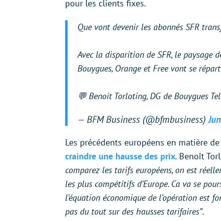
pour les clients fixes.
Que vont devenir les abonnés SFR trans
Avec la disparition de SFR, le paysage d
Bouygues, Orange et Free vont se réparti
💬 Benoit Torloting, DG de Bouygues T
— BFM Business (@bfmbusiness)
Jun
Les précédents européens en matière d
craindre une hausse des prix
. Benoît Tor
comparez les tarifs européens, on est réelle
les plus compétitifs d’Europe. Ca va se pour
l’équation économique de l’opération est fo
pas du tout sur des hausses tarifaires”
.