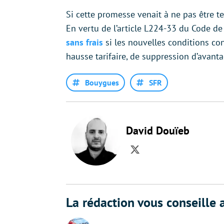
Si cette promesse venait à ne pas être te
En vertu de l’article L224-33 du Code d
sans frais
si les nouvelles conditions co
hausse tarifaire, de suppression d’avant
Bouygues
SFR
David Douïeb
Twitter
La rédaction vous conseille a