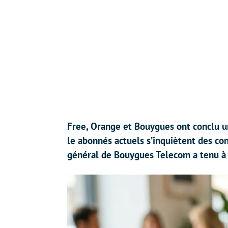
Free, Orange et Bouygues ont conclu un
le abonnés actuels s’inquiètent des con
général de Bouygues Telecom a tenu à l