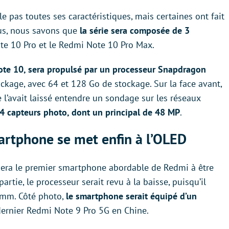
 pas toutes ses caractéristiques, mais certaines ont fait
plus, nous savons que
la série sera composée de 3
te 10 Pro et le Redmi Note 10 Pro Max.
ote 10, sera propulsé par un processeur Snapdragon
ockage, avec 64 et 128 Go de stockage. Sur la face avant,
l’avait laissé entendre un sondage sur les réseaux
4 capteurs photo, dont un principal de 48 MP
.
artphone se met enfin à l’OLED
 sera le premier smartphone abordable de Redmi à être
partie, le processeur serait revu à la baisse, puisqu’il
omm. Côté photo,
le smartphone serait équipé d’un
ernier Redmi Note 9 Pro 5G en Chine.