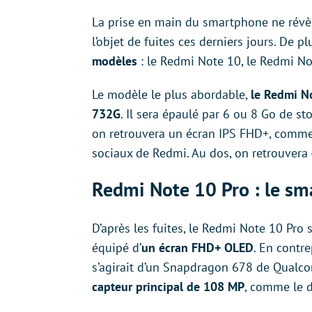
La prise en main du smartphone ne révèle
l’objet de fuites ces derniers jours. De 
modèles
: le Redmi Note 10, le Redmi No
Le modèle le plus abordable,
le Redmi N
732G
. Il sera épaulé par 6 ou 8 Go de st
on retrouvera un écran IPS FHD+, comme 
sociaux de Redmi. Au dos, on retrouvera
Redmi Note 10 Pro : le sm
D’après les fuites, le Redmi Note 10 Pro
équipé d’
un écran FHD+ OLED
. En contre
s’agirait d’un Snapdragon 678 de Qualc
capteur principal de 108 MP
, comme le d