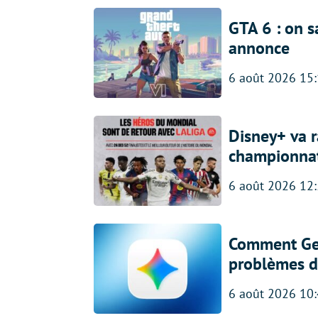
GTA 6 : on s
annonce
6 août 2026 15
Disney+ va r
championna
6 août 2026 12
Comment Gem
problèmes d
6 août 2026 10