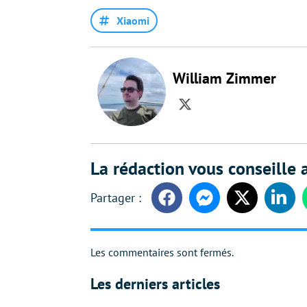
Xiaomi
William Zimmer
Twitter
La rédaction vous conseille a
Facebook
Messenger
Twitter
Linke
Les commentaires sont fermés.
Les derniers articles