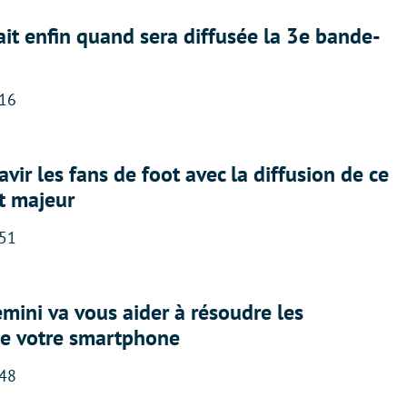
ait enfin quand sera diffusée la 3e bande-
:16
avir les fans de foot avec la diffusion de ce
t majeur
:51
ini va vous aider à résoudre les
e votre smartphone
:48