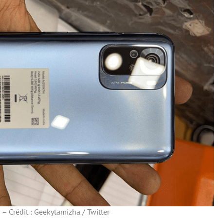
– Crédit : Geekytamizha / Twitter