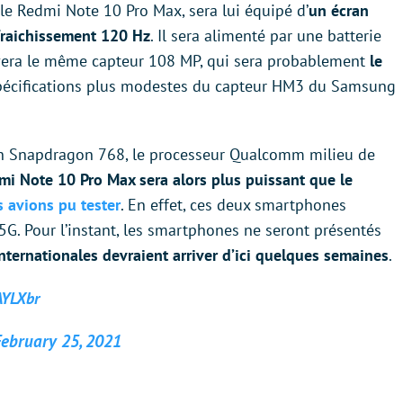
 le Redmi Note 10 Pro Max, sera lui équipé d’
un écran
fraichissement 120 Hz
. Il sera alimenté par une batterie
vera le même capteur 108 MP, qui sera probablement
le
spécifications plus modestes du capteur HM3 du Samsung
un Snapdragon 768, le processeur Qualcomm milieu de
mi Note 10 Pro Max sera alors plus puissant que le
s avions pu tester
. En effet, ces deux smartphones
G. Pour l’instant, les smartphones ne seront présentés
nternationales devraient arriver d’ici quelques semaines
.
AYLXbr
February 25, 2021