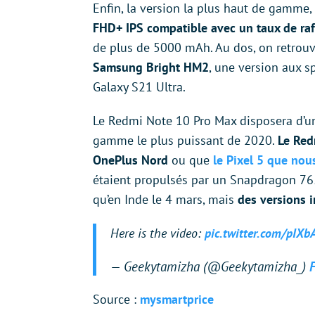
Enfin, la version la plus haut de gamme,
FHD+ IPS compatible avec un taux de ra
de plus de 5000 mAh. Au dos, on retrou
Samsung Bright HM2
, une version aux 
Galaxy S21 Ultra.
Le Redmi Note 10 Pro Max disposera d’
gamme le plus puissant de 2020.
Le Red
OnePlus Nord
ou que
le Pixel 5 que nou
étaient propulsés par un Snapdragon 765
qu’en Inde le 4 mars, mais
des versions i
Here is the video:
pic.twitter.com/pIXb
— Geekytamizha (@Geekytamizha_)
Source :
mysmartprice