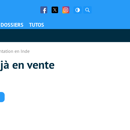
Facebook
Twitter
Facebook
Rechercher
DOSSIERS
TUTOS
ntation en Inde
jà en vente
Commentaires