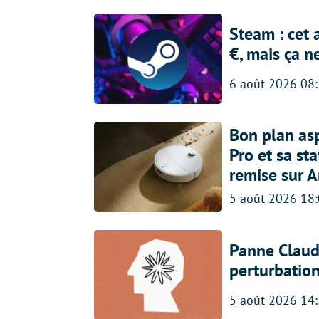
Steam : cet 
€, mais ça n
6 août 2026 08
Bon plan asp
Pro et sa st
remise sur 
5 août 2026 18
Panne Claude
perturbatio
5 août 2026 14