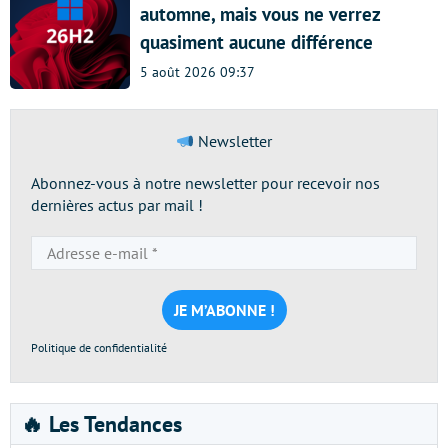
automne, mais vous ne verrez
quasiment aucune différence
5 août 2026 09:37
Newsletter
Abonnez-vous à notre newsletter pour recevoir nos
dernières actus par mail !
Adresse
e-
mail
*
Politique de confidentialité
🔥 Les Tendances