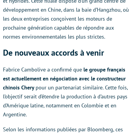
et hybrides. Cette filiale dispose d’un grand centre de
développement en Chine, dans la baie d’Hangzhou, où
les deux entreprises conçoivent les moteurs de
prochaine génération capables de répondre aux
normes environnementales les plus strictes.
De nouveaux accords à venir
Fabrice Cambolive a confirmé que
le groupe français
est actuellement en négociation avec le constructeur
chinois Chery
pour un partenariat similaire. Cette fois,
l’objectif serait d’étendre la production à d’autres pays
d’Amérique latine, notamment en Colombie et en
Argentine.
Selon les informations publiées par Bloomberg, ces