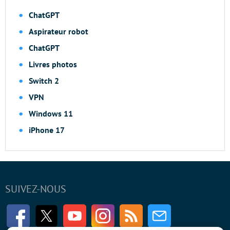
ChatGPT
Aspirateur robot
ChatGPT
Livres photos
Switch 2
VPN
Windows 11
iPhone 17
SUIVEZ-NOUS
Facebook
Twitter
Youtube
Instagram
RSS
Newsletter