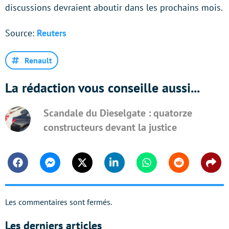
discussions devraient aboutir dans les prochains mois.
Source:
Reuters
Renault
La rédaction vous conseille aussi...
Scandale du Dieselgate : quatorze
constructeurs devant la justice
Facebook
Messenger
Twitter
Linkedin
Whatsapp
Reddit
Shar
Les commentaires sont fermés.
Les derniers articles