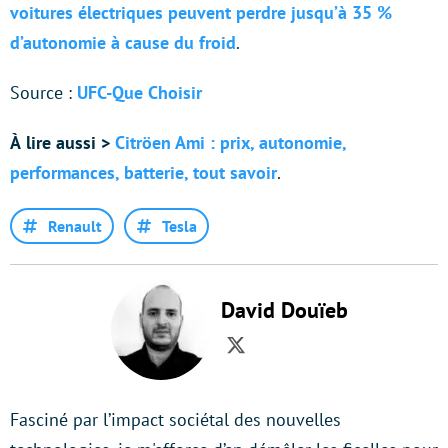
voitures électriques peuvent perdre jusqu’à 35 %
d’autonomie à cause du froid
.
Source :
UFC-Que Choisir
À
lire aussi >
Citröen Ami : prix, autonomie,
performances, batterie, tout savoir
.
Renault
Tesla
David Douïeb
Twitter
Fasciné par l’impact sociétal des nouvelles