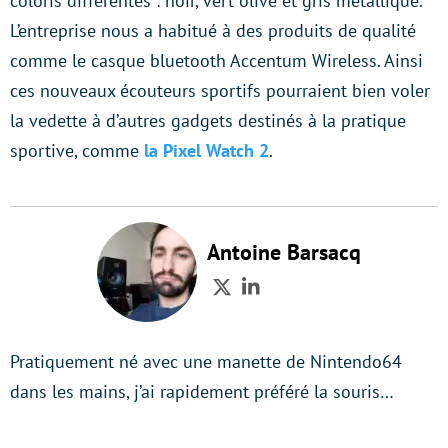
coloris différentes : noir, vert olive et gris métallique.
L’entreprise nous a habitué à des produits de qualité
comme le casque bluetooth Accentum Wireless. Ainsi
ces nouveaux écouteurs sportifs pourraient bien voler
la vedette à d’autres gadgets destinés à la pratique
sportive, comme
la Pixel Watch 2
.
Antoine Barsacq
Twitter
LinkedIn
Pratiquement né avec une manette de Nintendo64
dans les mains, j’ai rapidement préféré la souris…