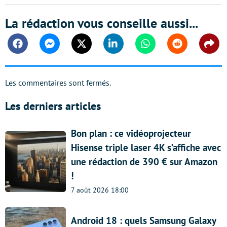
La rédaction vous conseille aussi...
Facebook
Messenger
Twitter
Linkedin
Whatsapp
Reddit
Shar
Les commentaires sont fermés.
Les derniers articles
Bon plan : ce vidéoprojecteur
Hisense triple laser 4K s’affiche avec
une rédaction de 390 € sur Amazon
!
7 août 2026 18:00
Android 18 : quels Samsung Galaxy