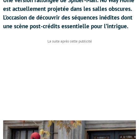
Une version rallongée de Spider-Man: No Way Home
est actuellement projetée dans les salles obscures.
L’occasion de découvrir des séquences inédites dont
une scène post-crédits essentielle pour l’intrigue.