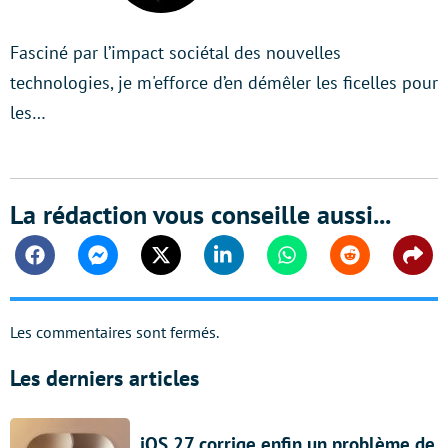
Fasciné par l’impact sociétal des nouvelles
technologies, je m'efforce d’en démêler les ficelles pour
les…
La rédaction vous conseille aussi...
Facebook
Messenger
Twitter
Linkedin
Whatsapp
Reddit
Shar
Les commentaires sont fermés.
Les derniers articles
iOS 27 corrige enfin un problème de