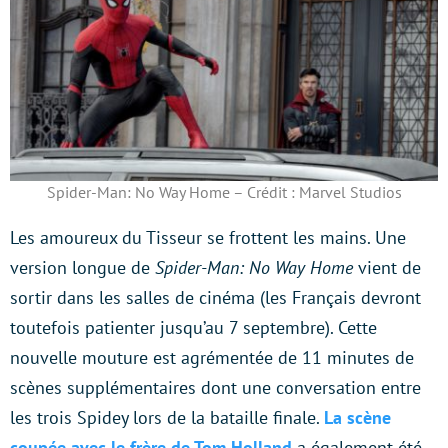
Spider-Man: No Way Home – Crédit : Marvel Studios
Les amoureux du Tisseur se frottent les mains. Une
version longue de
Spider-Man: No Way Home
vient de
sortir dans les salles de cinéma (les Français devront
toutefois patienter jusqu’au 7 septembre). Cette
nouvelle mouture est agrémentée de 11 minutes de
scènes supplémentaires dont une conversation entre
les trois Spidey lors de la bataille finale.
La scène
coupée avec le frère de Tom Holland
a également été