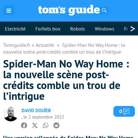
Rechercher
>
Electricité
Forfaits box
Robots
Windows
Freebo
Tomsguide.fr
Actualité
Spider-Man No Way Home : la
nouvelle scène post-crédits comble un trou de l’intrigue
Spider-Man No Way Home :
la nouvelle scène post-
crédits comble un trou de
l’intrigue
DAVID DOUÏEB
Com
0
, le 2 septembre 2022
Facebook
Twitter
Whatsapp
Reddit