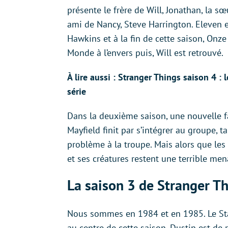
présente le frère de Will, Jonathan, la sœ
ami de Nancy, Steve Harrington. Eleven es
Hawkins et à la fin de cette saison, Onze
Monde à l’envers puis, Will est retrouvé.
À lire aussi : Stranger Things saison 4 : 
série
Dans la deuxième saison, une nouvelle f
Mayfield finit par s’intégrer au groupe, 
problème à la troupe. Mais alors que les
et ses créatures restent une terrible me
La saison 3 de Stranger T
Nous sommes en 1984 et en 1985. Le Star
au centre de cette saison. Dustin est de 