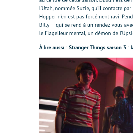
l’Utah, nommée Suzie, qu’il contacte par
Hopper n’en est pas forcément ravi. Pend
Billy — qui se rend à un rendez-vous ave
le Flagelleur mental, un démon de l’Ups
À lire aussi : Stranger Things saison 3 : 