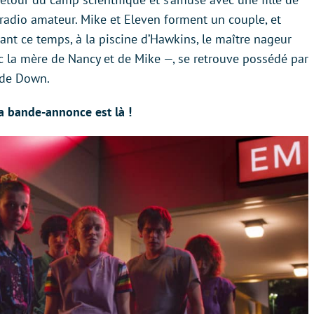
 radio amateur. Mike et Eleven forment un couple, et
ant ce temps, à la piscine d’Hawkins, le maître nageur
c la mère de Nancy et de Mike —, se retrouve possédé par
ide Down.
la bande-annonce est là !