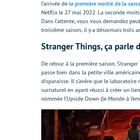
l’arrivée de
la première moitié de la sais
Netflix le 27 mai 2022. La seconde moitié
Dans l’attente, vous vous demandez peut-ê
troisième saison, il y a désormais trois a
Stranger Things, ça parle d
De retour à la première saison. Stranger 
passe bien dans la petite ville américai
disparaisse. Il s’avère que le laboratoire
surnaturel en ayant réussi à créer un li
nommée l’Upside Down (le Monde à l’env