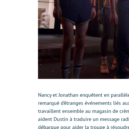
Nancy et Jonathan enquêtent en parallèle 
remarqué d’étranges événements liés aux
travaillent ensemble au magasin de crèm
aident Dustin à traduire un message radio
débarque pour aider la troupe à résoudr