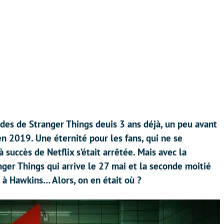
des de Stranger Things deuis 3 ans déjà, un peu avant
n 2019. Une éternité pour les fans, qui ne se
 succès de Netflix s’était arrêtée. Mais avec la
nger Things qui arrive le 27 mai et la seconde moitié
r à Hawkins… Alors, on en était où ?