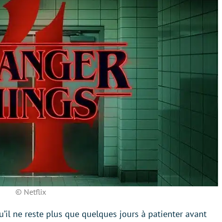
© Netflix
’il ne reste plus que quelques jours à patienter avant