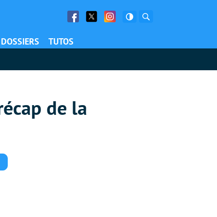
Facebook
Twitter
Facebook
Rechercher
DOSSIERS
TUTOS
 récap de la
Commentaires