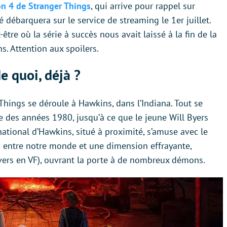
on 4 de Stranger Things
, qui arrive pour rappel sur
 débarquera sur le service de streaming le 1er juillet.
tre où la série à succès nous avait laissé à la fin de la
ns. Attention aux spoilers.
e quoi, déjà ?
Things se déroule à Hawkins, dans l’Indiana. Tout se
ne des années 1980, jusqu’à ce que le jeune Will Byers
 national d’Hawkins, situé à proximité, s’amuse avec le
en entre notre monde et une dimension effrayante,
ers en VF), ouvrant la porte à de nombreux démons.