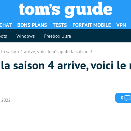
ACHAT
BONS PLANS
TESTS
FORFAIT MOBILE
VPN
ots
Windows
Freebox Ultra
la saison 4 arrive, voici le récap de la saison 3
la saison 4 arrive, voici le
0
i 2022