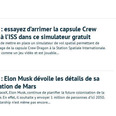
: essayez d’arrimer la capsule Crew
à l’ISS dans ce simulateur gratuit
 de mettre en place un simulateur de vol spatial permettant de
mage de la capsule Crew Dragon à la Station Spatiale Internationale.
te comme un jeu vidéo et est jouable…
: Elon Musk dévoile les détails de sa
ation de Mars
ceX, Elon Musk, continue de planifier la future colonisation de la
. En effet, il souhaite y envoyer 1 million de personnes d’ici 2050.
Starship n’est même pas encore…