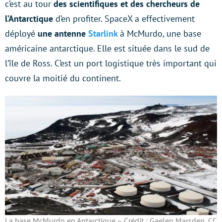
c’est au tour
des scientifiques et des chercheurs de
l’Antarctique
d’en profiter. SpaceX a effectivement
déployé
une antenne
Starlink
à McMurdo, une base
américaine antarctique. Elle est située dans le sud de
l’île de Ross. C’est un port logistique très important qui
couvre la moitié du continent.
La base McMurdo en Antarctique – Crédit : Gaelen Marsden, CC