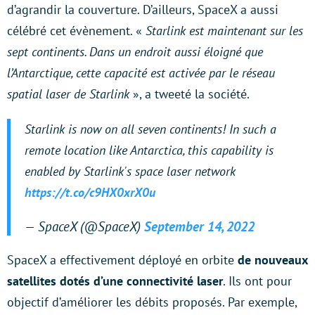
d’agrandir la couverture. D’ailleurs, SpaceX a aussi
célébré cet évènement. «
Starlink est maintenant sur les
sept continents. Dans un endroit aussi éloigné que
l’Antarctique, cette capacité est activée par le réseau
spatial laser de Starlink
», a tweeté la société.
Starlink is now on all seven continents! In such a
remote location like Antarctica, this capability is
enabled by Starlink's space laser network
https://t.co/c9HX0xrX0u
— SpaceX (@SpaceX)
September 14, 2022
SpaceX a effectivement déployé en orbite
de nouveaux
satellites dotés d’une connectivité laser
. Ils ont pour
objectif d’améliorer les débits proposés. Par exemple,