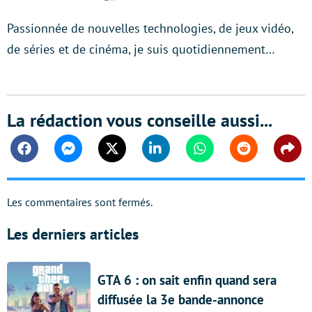
Passionnée de nouvelles technologies, de jeux vidéo,
de séries et de cinéma, je suis quotidiennement…
La rédaction vous conseille aussi...
Facebook
Messenger
Twitter
Linkedin
Whatsapp
Reddit
Shar
Les commentaires sont fermés.
Les derniers articles
GTA 6 : on sait enfin quand sera
diffusée la 3e bande-annonce