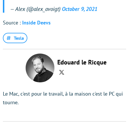
— Alex (@alex_avoigt)
October 9, 2021
Source :
Inside Deevs
Tesla
Edouard le Ricque
Twitter
Le Mac, c'est pour le travail, à la maison c'est le PC qui
tourne.