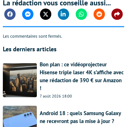
La rédaction vous conseille aussi...
Facebook
Messenger
Twitter
Linkedin
Whatsapp
Reddit
Shar
Les commentaires sont fermés.
Les derniers articles
Bon plan : ce vidéoprojecteur
Hisense triple laser 4K s’affiche avec
une rédaction de 390 € sur Amazon
!
7 août 2026 18:00
Android 18 : quels Samsung Galaxy
ne recevront pas la mise à jour ?