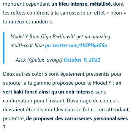
montrent cependant
un bleu intense, métallisé
, dont
les reflets confèrent à la carrosserie un effet « néon »
lumineux et moderne.
Model Y from Giga Berlin will get an amazing
multi-coat blue
pic.twitter.com/1kSPHpJGSn
— Alex (@alex_avoigt)
October 9, 2021
Deux autres coloris sont également pressentis pour
s’ajouter à la gamme proposée pour le Model Y :
un
vert kaki foncé ainsi qu’un noir intense
, sans
confirmation pour l’instant. Davantage de couleurs
devraient être disponibles dans le futur… en attendant,
peut-être,
de proposer des carrosseries personnalisées
?