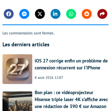
Facebook
Messenger
Twitter
Linkedin
Whatsapp
Reddit
Shar
Les commentaires sont fermés.
Les derniers articles
iOS 27 corrige enfin un problème de
connexion récurrent sur l’iPhone
8 août 2026 12:07
Bon plan : ce vidéoprojecteur
Hisense triple laser 4K s’affiche avec
une rédaction de 390 € sur Amazon