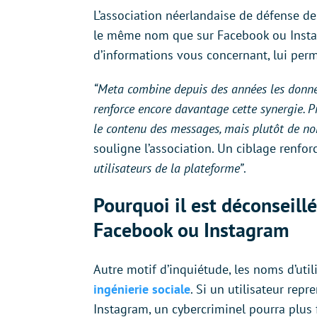
L’association néerlandaise de défense d
le même nom que sur Facebook ou Instag
d’informations vous concernant, lui perm
“Meta combine depuis des années les donné
renforce encore davantage cette synergie. P
le contenu des messages, mais plutôt de n
souligne l’association. Un ciblage renfor
utilisateurs de la plateforme”
.
Pourquoi il est déconseill
Facebook ou Instagram
Autre motif d’inquiétude, les noms d’uti
ingénierie sociale
. Si un utilisateur re
Instagram, un cybercriminel pourra plus 