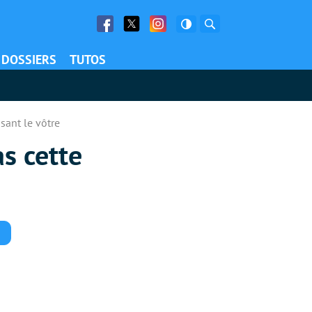
Facebook
Twitter
Facebook
Rechercher
DOSSIERS
TUTOS
sant le vôtre
s cette
Commentaires