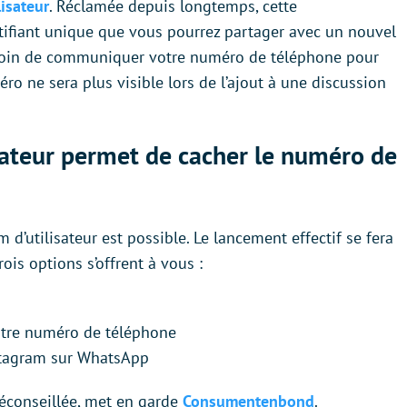
lisateur
. Réclamée depuis longtemps, cette
ntifiant unique que vous pourrez partager avec un nouvel
besoin de communiquer votre numéro de téléphone pour
éro ne sera plus visible lors de l’ajout à une discussion
sateur permet de cacher le numéro de
m d’utilisateur est possible. Le lancement effectif se fera
ois options s’offrent à vous :
otre numéro de téléphone
stagram sur WhatsApp
 déconseillée, met en garde
Consumentenbond
.