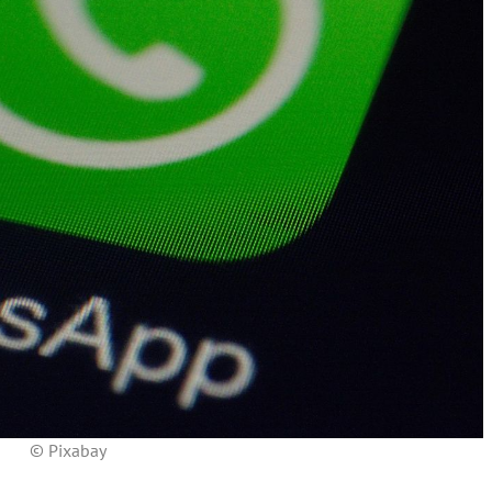
© Pixabay