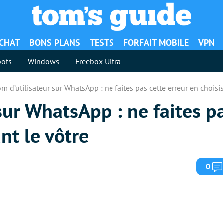
ACHAT
BONS PLANS
TESTS
FORFAIT MOBILE
VPN
ots
Windows
Freebox Ultra
m d’utilisateur sur WhatsApp : ne faites pas cette erreur en choisis
sur WhatsApp : ne faites pa
nt le vôtre
0