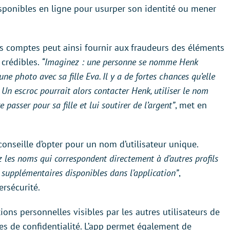
disponibles en ligne pour usurper son identité ou mener
 comptes peut ainsi fournir aux fraudeurs des éléments
 crédibles.
“Imaginez : une personne se nomme Henk
ne photo avec sa fille Eva. Il y a de fortes chances qu’elle
Un escroc pourrait alors contacter Henk, utiliser le nom
 passer pour sa fille et lui soutirer de l’argent”
, met en
 conseille d’opter pour un nom d’utilisateur unique.
ez les noms qui correspondent directement à d’autres profils
t supplémentaires disponibles dans l’application”
,
ersécurité.
ions personnelles visibles par les autres utilisateurs de
s de confidentialité. L’app permet également de