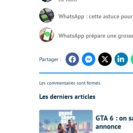
WhatsApp : cette astuce pour
WhatsApp prépare une grosse
Facebook
Messenger
Twitter
Linke
Les commentaires sont fermés.
Les derniers articles
GTA 6 : on s
annonce