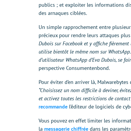
publics ; et exploiter les informations 
des arnaques ciblées.
Un simple rapprochement entre plusieurs
précieux pour rendre leurs attaques plus
Dubois sur Facebook et y affiche fièrement u
utilise bientôt le même nom sur WhatsApp. 
d’utilisateur WhatsApp d’Eva Dubois, se faire
perspective Consumentenbond.
Pour éviter d’en arriver là, Malwarebytes
“Choisissez un nom difficile à deviner, évit
et activez toutes les restrictions de contac
recommande
l’éditeur de logiciels de cyb
Vous pouvez en effet limiter les informat
la
messagerie chiffrée
dans les paramètre