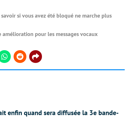
 savoir si vous avez été bloqué ne marche plus
 amélioration pour les messages vocaux
din
Whatsapp
Reddit
Share
ait enfin quand sera diffusée la 3e bande-