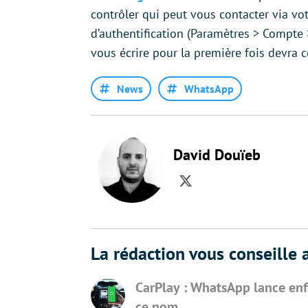
contrôler qui peut vous contacter via votr
d’authentification (Paramètres > Compte 
vous écrire pour la première fois devra co
News
WhatsApp
David Douïeb
Twitter
La rédaction vous conseille a
CarPlay : WhatsApp lance enfi
ce nom