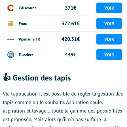
371€
Cdiscount
372.61€
Fnac
420.31€
Pixmania FR
449€
E.Leclerc
👍 Gestion des tapis
Via l’application il est possible de régler la gestion des
tapis comme on le souhaite. Aspiration seule,
aspiration et lavage… toute la gamme des possibilités
est proposée. Mais alors qu’il n’a pas su faire la