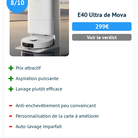
8/10
E40 Ultra de Mova
299€
Voir le verdict
Prix attractif
Aspiration puissante
Lavage plutôt efficace
Anti-enchevêtrement peu convaincant
Personnalisation de la carte à améliorer
Auto-lavage imparfait