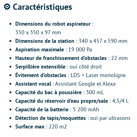
⚙️ Caractéristiques
Dimensions du robot aspirateur
:
350 x 350 x 97 mm
Dimensions de la station
: 340 x 457 x 590 mm
Aspiration maximale
: 19 000 Pa
Hauteur de franchissement d’obstacles
: 22 mm
Serpillière extensible
: oui côté droit
Évitement d’obstacles
: LDS + Laser monoligne
Assistant vocal
: Assistant Google et Alexa
Capacité du bac à poussière
: 300 mL
Capacité du réservoir d’eau propre/sale
: 4,5/4 L
Capacité de la batterie
: 5 200 mAh
Détection de tapis/moquettes
: oui par ultrasons
Surface max
: 220 m2