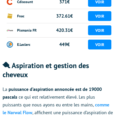
371€
Cdiscount
372.61€
Fnac
420.31€
Pixmania FR
449€
E.Leclerc
🪮 Aspiration et gestion des
cheveux
La
puissance d’aspiration annoncée est de 19000
pascals
ce qui est relativement élevé. Les plus
puissants que nous ayons eu entre les mains,
comme
le Narwal Flow
, affichent une puissance d’aspiration de