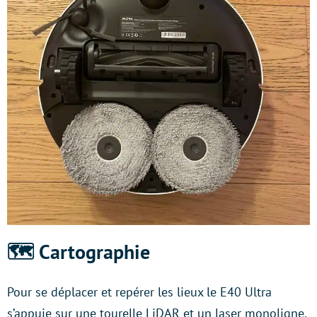
🗺️ Cartographie
Pour se déplacer et repérer les lieux le E40 Ultra
s’appuie sur une tourelle LiDAR et un laser monoligne.