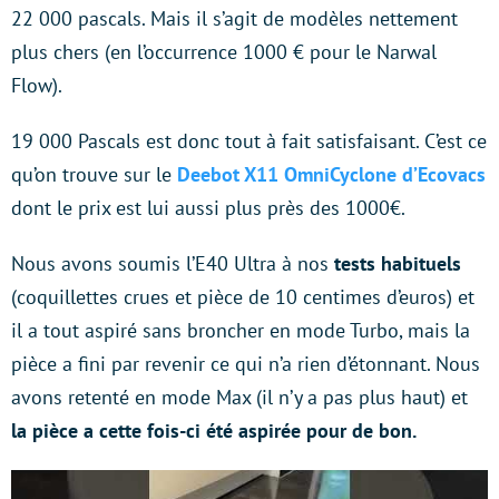
22 000 pascals. Mais il s’agit de modèles nettement
plus chers (en l’occurrence 1000 € pour le Narwal
Flow).
19 000 Pascals est donc tout à fait satisfaisant. C’est ce
qu’on trouve sur le
Deebot X11 OmniCyclone d’Ecovacs
dont le prix est lui aussi plus près des 1000€.
Nous avons soumis l’E40 Ultra à nos
tests habituels
(coquillettes crues et pièce de 10 centimes d’euros) et
il a tout aspiré sans broncher en mode Turbo, mais la
pièce a fini par revenir ce qui n’a rien d’étonnant. Nous
avons retenté en mode Max (il n’y a pas plus haut) et
la pièce a cette fois-ci été aspirée pour de bon.