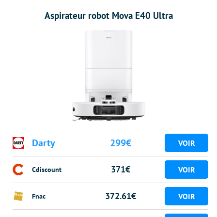
Aspirateur robot Mova E40 Ultra
Darty
299€
371€
Cdiscount
372.61€
Fnac