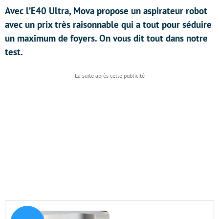
Avec l’E40 Ultra, Mova propose un aspirateur robot
avec un prix très raisonnable qui a tout pour séduire
un maximum de foyers. On vous dit tout dans notre
test.