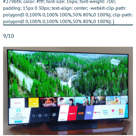
#279bf8; color: #fff; font-size: 16px; font-weight: 700;
padding: 15px 0 30px; text-align: center; -webkit-clip-path:
polygon(0 0,100% 0,100% 100%,50% 80%,0 100%); clip-path:
polygon(0 0,100% 0,100% 100%,50% 80%,0 100%); }
9/10