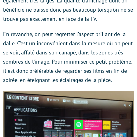
également très larges. La qualité d’affichage dont on
bénéficie ne baisse donc pas beaucoup lorsqu’on ne se
trouve pas exactement en face de la TV.
En revanche, on peut regretter l’aspect brillant de la
dalle. C’est un inconvénient dans la mesure où on peut
se voir, affalé dans son canapé, dans les zones très
sombres de l’image. Pour minimiser ce petit problème,
il est donc préférable de regarder ses films en fin de
soirée, en éteignant les éclairages de la pièce.