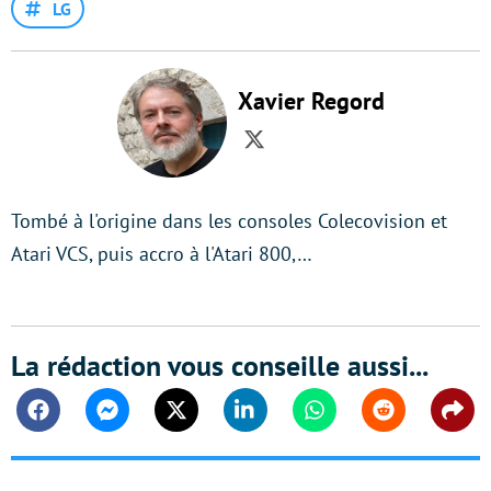
LG
Xavier Regord
Twitter
Tombé à l'origine dans les consoles Colecovision et
Atari VCS, puis accro à l'Atari 800,…
La rédaction vous conseille aussi...
Facebook
Messenger
Twitter
Linkedin
Whatsapp
Reddit
Shar