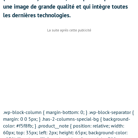
une image de grande qualité et qui intègre toutes
les dernières technologies.
.wp-block-column { margin-bottom: 0; } .wp-block-separator {
margin: 0 0 5px; } .has-2-columns-special-bg { background-
color: #f5f8fb; } .product__note { position: relative; width:
60px; top: 35px; left: 2px; height: 65px; background-color: