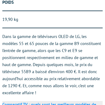
POIDS
19,90 kg
Dans la gamme de téléviseurs OLED de LG, les
modèles 55 et 65 pouces de la gamme B9 constituent
l’entrée de gamme, alors que les C9 et E9 se
positionnent respectivement en milieu de gamme et
haut de gamme. Depuis quelques mois, le prix du
téléviseur 55B9 a baissé d’environ 400 €. Il est donc
aujourd’hui accessible au prix relativement abordable
de 1290 €. Et, comme nous allons le voir, c’est une
excellente affaire !
Comparatif TV : quels sont les meilleurs modèles de