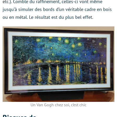
etc.). Comble du raffinement, celles-ci vont même
jusqu’à simuler des bords d’un véritable cadre en bois
ou en métal. Le résultat est du plus bel effet.
Un Van Gogh chez soi, c’est chic