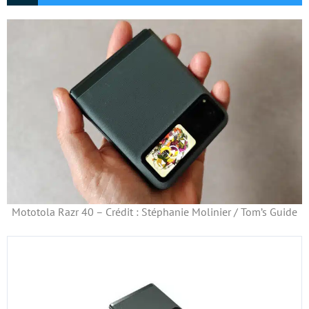
Mototola Razr 40 – Crédit : Stéphanie Molinier / Tom’s Guide