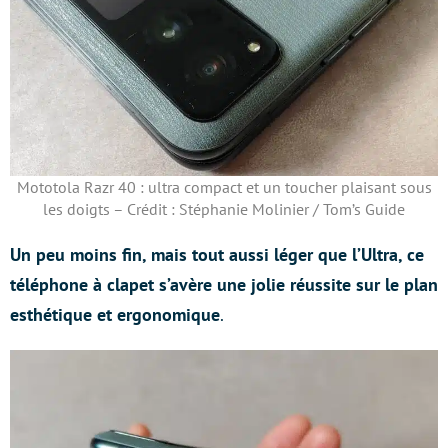
Mototola Razr 40 : ultra compact et un toucher plaisant sous
les doigts – Crédit : Stéphanie Molinier / Tom’s Guide
Un peu moins fin, mais tout aussi léger que l’Ultra, ce
téléphone à clapet s’avère une jolie réussite sur le plan
esthétique et ergonomique
.