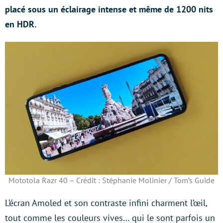
placé sous un éclairage intense et même de 1200 nits
en HDR.
Mototola Razr 40 – Crédit : Stéphanie Molinier / Tom’s Guide
L’écran Amoled et son contraste infini charment l’œil,
tout comme les couleurs vives… qui le sont parfois un