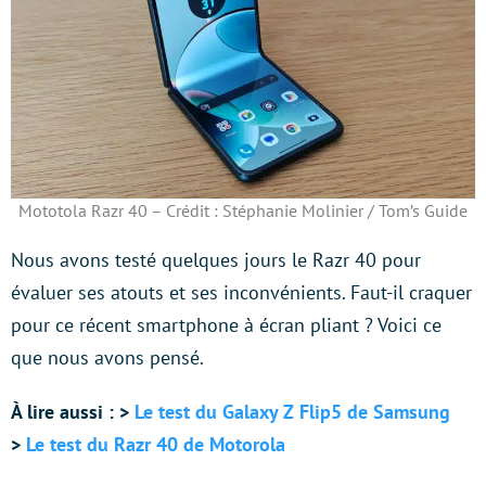
Mototola Razr 40 – Crédit : Stéphanie Molinier / Tom’s Guide
Nous avons testé quelques jours le Razr 40 pour
évaluer ses atouts et ses inconvénients. Faut-il craquer
pour ce récent smartphone à écran pliant ? Voici ce
que nous avons pensé.
À lire aussi : >
Le test du Galaxy Z Flip5 de Samsung
>
Le test du Razr 40 de Motorola