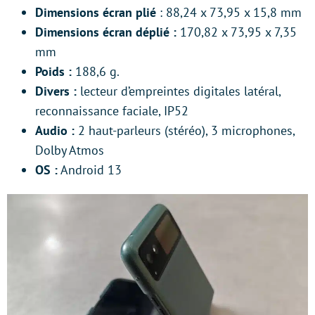
Dimensions écran plié
: 88,24 x 73,95 x 15,8 mm
Dimensions écran déplié :
170,82 x 73,95 x 7,35
mm
Poids :
188,6 g.
Divers :
lecteur d’empreintes digitales latéral,
reconnaissance faciale, IP52
Audio :
2 haut-parleurs (stéréo), 3 microphones,
Dolby Atmos
OS :
Android 13