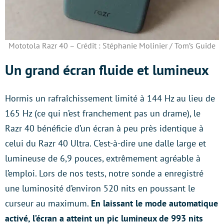
Mototola Razr 40 – Crédit : Stéphanie Molinier / Tom’s Guide
Un grand écran fluide et lumineux
Hormis un rafraîchissement limité à 144 Hz au lieu de
165 Hz (ce qui n’est franchement pas un drame), le
Razr 40 bénéficie d’un écran à peu près identique à
celui du Razr 40 Ultra. C’est-à-dire une dalle large et
lumineuse de 6,9 pouces, extrêmement agréable à
l’emploi. Lors de nos tests, notre sonde a enregistré
une luminosité d’environ 520 nits en poussant le
curseur au maximum.
En laissant le mode automatique
activé, l’écran a atteint un pic lumineux de 993 nits