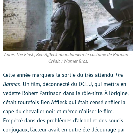
Après The Flash, Ben Affleck abandonnera le costume de Batman –
Crédit : Warner Bros.
Cette année marquera la sortie du très attendu
The
Batman
. Un film, déconnecté du DCEU, qui mettra en
vedette Robert Pattinson dans le rôle-titre. À l’origine,
c’était toutefois Ben Affleck qui était censé enfiler la
cape du chevalier noir et même réaliser le film.
Empêtré dans des problèmes d’alcool et des soucis
conjugaux, l’acteur avait en outre été découragé par