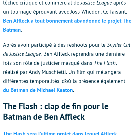
l’échec critique et commercial de
Justice League
après
un tournage éprouvant avec Joss Whedon. Ce faisant,
Ben Affleck a tout bonnement abandonné le projet The
Batman
.
Après avoir participé à des reshoots pour le
Snyder Cut
de Justice League,
Ben Affleck reprendra une dernière
fois son rôle de justicier masqué dans
The Flash
,
réalisé par Andy Muschietti. Un film qui mélangera
différentes temporalités, d’où la présence également
du Batman de Michael Keaton
.
The Flash : clap de fin pour le
Batman de Ben Affleck
The Flash sera l’ultime projet dans lequel Affleck