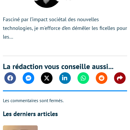
Twitter
Fasciné par l’impact sociétal des nouvelles
technologies, je m'efforce d’en démêler les ficelles pour
les…
La rédaction vous conseille aussi...
Facebook
Messenger
Twitter
Linkedin
Whatsapp
Reddit
Shar
Les commentaires sont fermés.
Les derniers articles