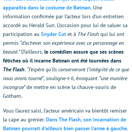
apparaîtra dans le costume de Batman
. Une
information confirmée par l’acteur lors d’un entretien
accordé au Herald Sun. L’occasion pour lui de saluer sa
participation au
Snyder Cut
et à
The Flash
qui lui ont
permis
“d’achever son expérience avec ce personnage en
beauté.”
D’ailleurs,
le comédien assure que ses scènes
fétiches où il incarne Batman ont été tournées dans
The Flash
.
“J’espère qu’ils conserveront l’intégrité de ce que
nous avons tourné”
, souligne-t-il, évoquant
“une manière
incongrue”
de mettre en scène la chauve-souris de
Gotham.
Vous l’aurez saisi, l’acteur américain va bientôt remiser
la cape au grenier.
Dans The Flash, son incarnation de
Batman pourrait d’ailleurs bien passer l’arme à gauche
.