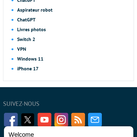
Aspirateur robot
ChatGPT
Livres photos
Switch 2
VPN
Windows 11
iPhone 17
SUIVEZ-NOUS
Facebook
Twitter
Youtube
Instagram
RSS
Newsletter
Welcome