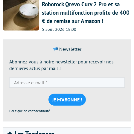
Roborock Qrevo Curv 2 Pro et sa
station multifonction profite de 400
€ de remise sur Amazon !
5 août 2026 18:00
Newsletter
Abonnez-vous à notre newsletter pour recevoir nos
dernières actus par mail !
Adresse
e-
mail
*
Politique de confidentialité
🔥 Les Tendances