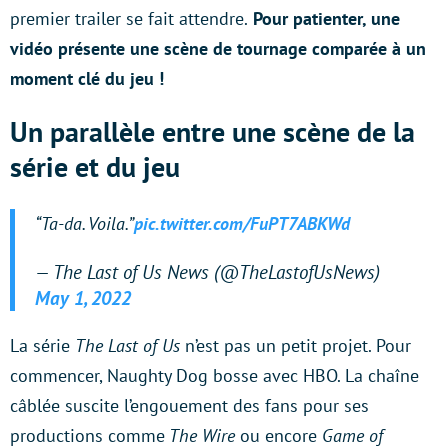
premier trailer se fait attendre.
Pour patienter, une
vidéo présente une scène de tournage comparée à un
moment clé du jeu !
Un parallèle entre une scène de la
série et du jeu
“Ta-da. Voila.”
pic.twitter.com/FuPT7ABKWd
— The Last of Us News (@TheLastofUsNews)
May 1, 2022
La série
The Last of Us
n’est pas un petit projet. Pour
commencer, Naughty Dog bosse avec HBO. La chaîne
câblée suscite l’engouement des fans pour ses
productions comme
The Wire
ou encore
Game of