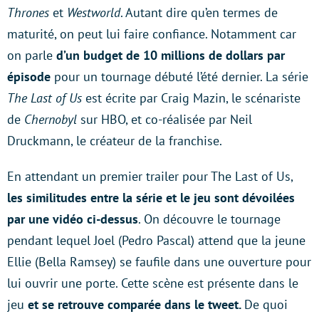
Thrones
et
Westworld
. Autant dire qu’en termes de
maturité, on peut lui faire confiance. Notamment car
on parle
d’un budget de 10 millions de dollars par
épisode
pour un tournage débuté l’été dernier. La série
The Last of Us
est écrite par Craig Mazin, le scénariste
de
Chernobyl
sur HBO, et co-réalisée par Neil
Druckmann, le créateur de la franchise.
En attendant un premier trailer pour The Last of Us,
les similitudes entre la série et le jeu sont dévoilées
par une vidéo ci-dessus
. On découvre le tournage
pendant lequel Joel (Pedro Pascal) attend que la jeune
Ellie (Bella Ramsey) se faufile dans une ouverture pour
lui ouvrir une porte. Cette scène est présente dans le
jeu
et se retrouve comparée dans le tweet.
De quoi