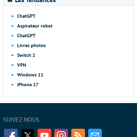
ChatGPT
Aspirateur robot
ChatGPT
Livres photos
Switch 2
VPN
Windows 11
iPhone 17
SUIVEZ-NOUS
Facebook
Twitter
Youtube
Instagram
RSS
Newsletter