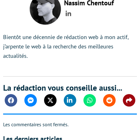
Nassim Chentouf
LinkedIn
Bientôt une décennie de rédaction web à mon actif,
j’arpente le web à la recherche des meilleures
actualités.
La rédaction vous conseille aussi...
Facebook
Messenger
Twitter
Linkedin
Whatsapp
Reddit
Shar
Les commentaires sont fermés.
Les derniers articles