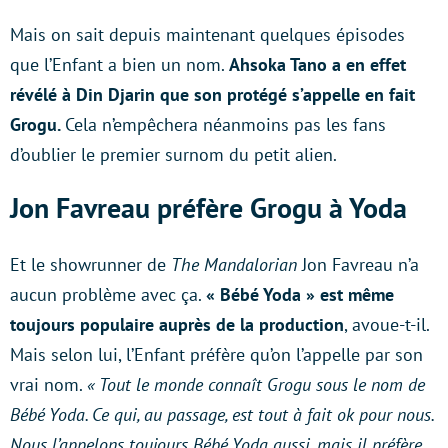
Mais on sait depuis maintenant quelques épisodes
que l’Enfant a bien un nom.
Ahsoka Tano a en effet
révélé à Din Djarin que son protégé s’appelle en fait
Grogu.
Cela n’empêchera néanmoins pas les fans
d’oublier le premier surnom du petit alien.
Jon Favreau préfère Grogu à Yoda
Et le showrunner de
The Mandalorian
Jon Favreau n’a
aucun problème avec ça.
« Bébé Yoda » est même
toujours populaire auprès de la production
, avoue-t-il.
Mais selon lui, l’Enfant préfère qu’on l’appelle par son
vrai nom.
« Tout le monde connaît Grogu sous le nom de
Bébé Yoda. Ce qui, au passage, est tout à fait ok pour nous.
Nous l’appelons toujours Bébé Yoda aussi, mais il préfère