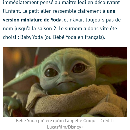
immédiatement pensé au maître Jedi en découvrant
l’Enfant. Le petit alien ressemble clairement à
une
version miniature de Yoda
, et n’avait toujours pas de
nom jusqu’à la saison 2. Le surnom a donc vite été
choisi : Baby Yoda (ou Bébé Yoda en français).
Bébé Yoda préfère qu’on l’appelle Grogu – Crédit :
Lucasfilm/Disney+