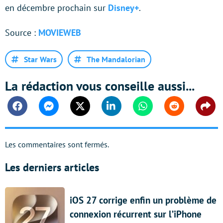
en décembre prochain sur
Disney+
.
Source :
MOVIEWEB
Star Wars
The Mandalorian
La rédaction vous conseille aussi...
Facebook
Messenger
Twitter
Linkedin
Whatsapp
Reddit
Shar
Les commentaires sont fermés.
Les derniers articles
iOS 27 corrige enfin un problème de
connexion récurrent sur l’iPhone