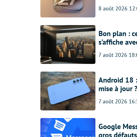
8 août 2026 12
Bon plan : c
s’affiche av
7 août 2026 18
Android 18 
mise à jour 
7 août 2026 16
Google Messa
gros défauts