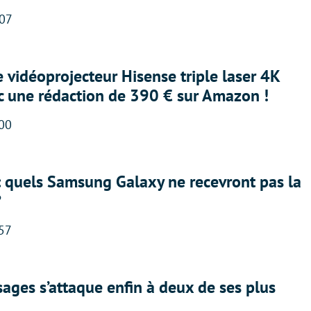
:07
e vidéoprojecteur Hisense triple laser 4K
ec une rédaction de 390 € sur Amazon !
:00
: quels Samsung Galaxy ne recevront pas la
?
:57
ges s’attaque enfin à deux de ses plus