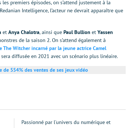
s les premiers épisodes, on s’attend justement à la
edanian Intelligence, l’acteur ne devrait apparaître que
n
et
Anya Chalotra
, ainsi que
Paul Bullion
et
Yassen
onstres de la saison 2. On s’attend également à
e The Witcher incarné par la jeune actrice Camel
 sera diffusée en 2021 avec un scénario plus linéaire.
se de 554% des ventes de ses jeux vidéo
Passionné par l'univers du numérique et