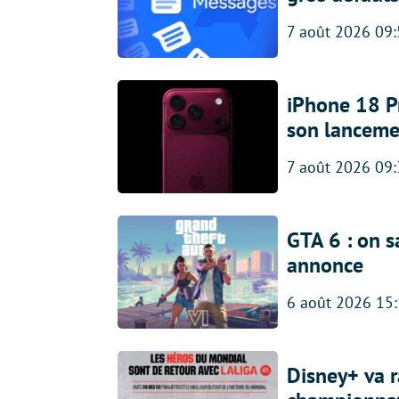
7 août 2026 09
iPhone 18 Pro
son lanceme
7 août 2026 09
GTA 6 : on s
annonce
6 août 2026 15
Disney+ va r