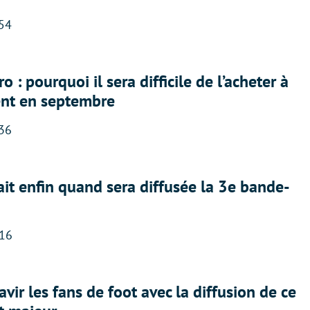
:54
 : pourquoi il sera difficile de l’acheter à
nt en septembre
:36
ait enfin quand sera diffusée la 3e bande-
:16
avir les fans de foot avec la diffusion de ce