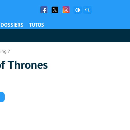
Facebook
Twitter
Facebook
Rechercher
DOSSIERS
TUTOS
ting ?
of Thrones
Commentaires