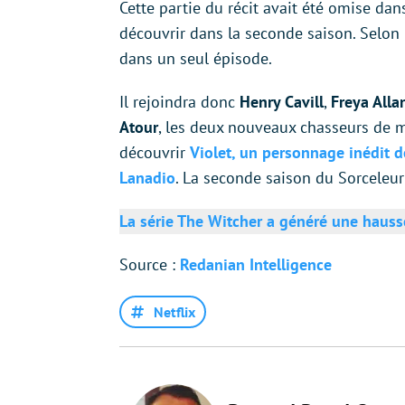
Cette partie du récit avait été omise dan
découvrir dans la seconde saison. Selon R
dans un seul épisode.
Il rejoindra donc
Henry Cavill
,
Freya Alla
Atour
, les deux nouveaux chasseurs de m
découvrir
Violet, un personnage inédit d
Lanadio
. La seconde saison du Sorceleur
La série The Witcher a généré une haus
Source :
Redanian Intelligence
Netflix