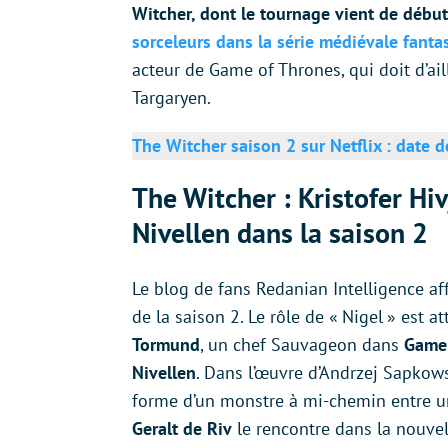
Witcher, dont le tournage vient de début
sorceleurs dans la série médiévale fanta
acteur de Game of Thrones, qui doit d’ail
Targaryen.
The Witcher saison 2 sur Netflix : date 
The Witcher : Kristofer Hi
Nivellen dans la saison 2
Le blog de fans Redanian Intelligence af
de la saison 2. Le rôle de « Nigel » est a
Tormund
, un chef Sauvageon dans
Game 
Nivellen
. Dans l’œuvre d’Andrzej Sapkow
forme d’un monstre à mi-chemin entre un 
Geralt de Riv
le rencontre dans la nouve