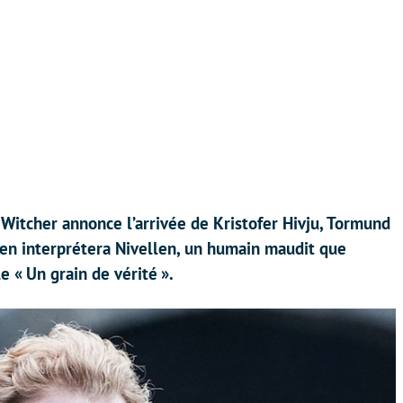
 Witcher annonce l’arrivée de Kristofer Hivju, Tormund
ien interprétera Nivellen, un humain maudit que
e « Un grain de vérité ».