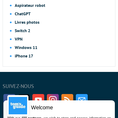
Aspirateur robot
ChatGPT
Livres photos
Switch 2
VPN
Windows 11
iPhone 17
SUIVEZ-NOUS
Facebook
Twitter
Youtube
Instagram
RSS
Newsletter
Welcome