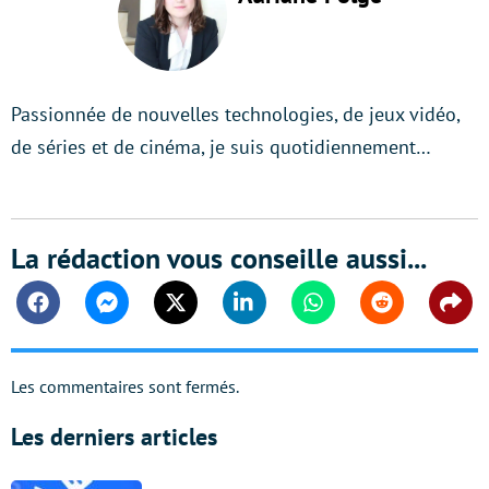
Passionnée de nouvelles technologies, de jeux vidéo,
de séries et de cinéma, je suis quotidiennement…
La rédaction vous conseille aussi...
Facebook
Messenger
Twitter
Linkedin
Whatsapp
Reddit
Shar
Les commentaires sont fermés.
Les derniers articles