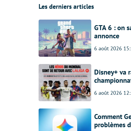
Les derniers articles
GTA 6 : on s
annonce
6 août 2026 15
Disney+ va r
championna
6 août 2026 12
Comment Gem
problèmes d