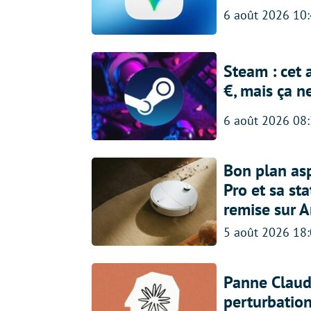
6 août 2026 10
Steam : cet 
€, mais ça n
6 août 2026 08
Bon plan asp
Pro et sa st
remise sur 
5 août 2026 18
Panne Claude
perturbatio