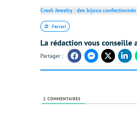
Crash Jewelry : des bijoux confectionnés 
Ferrari
La rédaction vous conseille a
Facebook
Messenger
Twitter
Linke
2
COMMENTAIRES