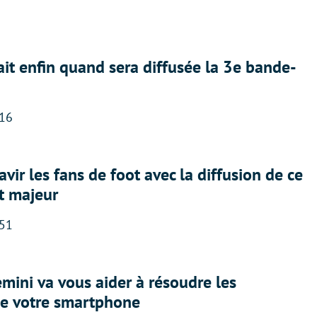
ait enfin quand sera diffusée la 3e bande-
:16
avir les fans de foot avec la diffusion de ce
t majeur
:51
ini va vous aider à résoudre les
e votre smartphone