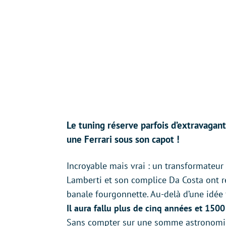
Le tuning réserve parfois d’extravagan
une Ferrari sous son capot !
Incroyable mais vrai : un transformateur i
Lamberti et son complice Da Costa ont ré
banale fourgonnette. Au-delà d’une idée 
Il aura fallu plus de cinq années et 150
Sans compter sur une somme astronomiqu