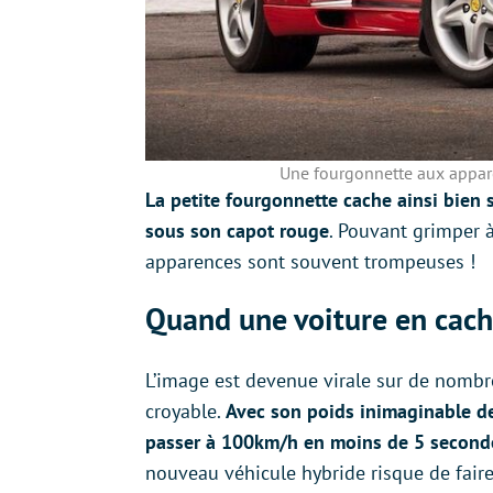
Une fourgonnette aux appar
La petite fourgonnette cache ainsi bien
sous son capot rouge
. Pouvant grimper à
apparences sont souvent trompeuses !
Quand une voiture en cach
L’image est devenue virale sur de nombre
croyable.
Avec son poids inimaginable de 
passer à 100km/h en moins de 5 second
nouveau véhicule hybride risque de faire 