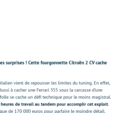
tes surprises ! Cette fourgonnette Citroën 2 CV cache
talien vient de repousser les limites du tuning. En effet,
ussi à cacher une Ferrari 355 sous la carcasse d’une
folle se cache un défi technique pour le moins magistral.
0 heures de travail au tandem pour accomplir cet exploit
.
e de 170 000 euros pour parfaire le moindre détail.