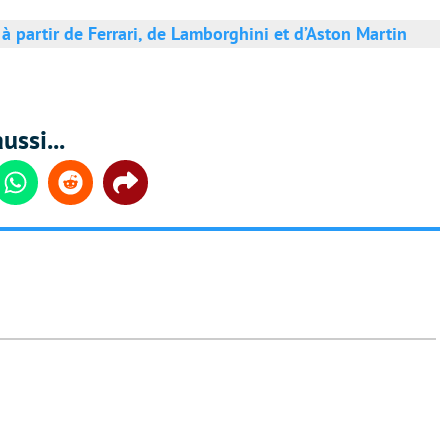
à partir de Ferrari, de Lamborghini et d’Aston Martin
ussi...
din
Whatsapp
Reddit
Share