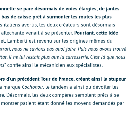
nnette se pare désormais de voies élargies, de jantes
 bas de caisse prêt à surmonter les routes les plus
 italiens avertis, les deux créateurs sont désormais
e alléchante venait à se présenter.
Pourtant, cette idée
et, Lamberti est revenu sur les origines mêmes du
rari, nous ne savions pas quoi faire
.
Puis nous avons trouvé
at. Il ne lui restait plus que la carrosserie. C’est là que nous
nts
” confie ainsi le mécanicien aux spécialistes.
ors d’un précédent Tour de France, créant ainsi la stupeur
la marque
Cochonou
,
le tandem a ainsi pu dévoiler les
re. Désormais, les deux compères semblent prêts à se
se montrer patient étant donné les moyens demandés par