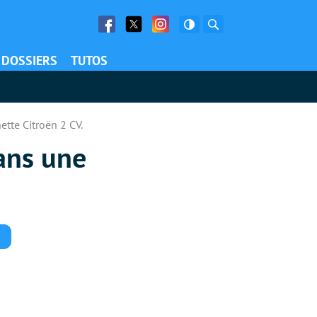
Facebook
Twitter
Facebook
Rechercher
DOSSIERS
TUTOS
ette Citroën 2 CV.
dans une
Commentaires