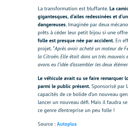
La transformation est bluffante.
La camio
gigantesques, d’ailes redessinées et d’un
dangereuses
. Imaginée par deux mécanos
prêts à céder leur petit bijou si une offr
folle est presque née par accident.
En eff
projet. “
Après avoir acheté un moteur de Fer
la Citroën. Elle était dans un très mauvais ét
avons eu l’idée d’assembler les deux éléme
Le véhicule avait su se faire remarquer l
parmi le public présent.
Sponsorisé par 
capacités de ce bolide d’un nouveau gen
lancer un nouveau défi. Mais il faudra 
ce genre d’entreprise un peu folle !
Source :
Autoplus