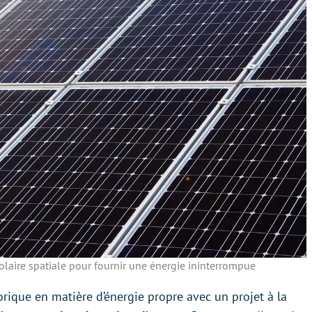
laire spatiale pour fournir une énergie ininterrompue
orique en matière d’énergie propre avec un projet à la