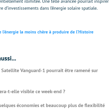
tiellement illimitée. Une telle avancée pourrait inspirer
re d’investissements dans l’énergie solaire spatiale.
e l’énergie la moins chère à produire de l’Histoire
ussi...
e Satellite Vanguard-1 pourrait être ramené sur
sera-t-elle visible ce week-end ?
uelques économies et beaucoup plus de flexibilité