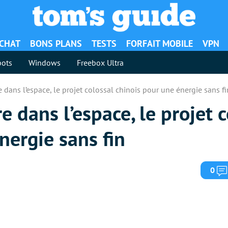
ACHAT
BONS PLANS
TESTS
FORFAIT MOBILE
VPN
ots
Windows
Freebox Ultra
e dans l’espace, le projet colossal chinois pour une énergie sans fi
e dans l’espace, le projet 
nergie sans fin
0