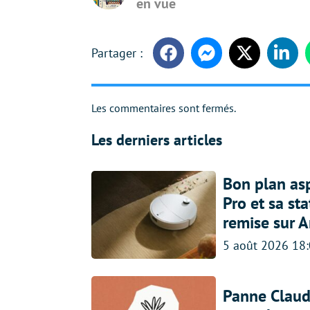
en vue
Facebook
Messenger
Twitter
Linke
Les commentaires sont fermés.
Les derniers articles
Bon plan asp
Pro et sa st
remise sur 
5 août 2026 18
Panne Claude