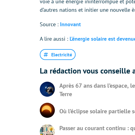
voie à une énergie ininterrompue et poten
d’autres nations et initier une nouvelle è
Source :
Innovant
A lire aussi :
L’énergie solaire est devenu
Electricité
La rédaction vous conseille a
Après 67 ans dans l’espace, l
Terre
Où l’éclipse solaire partielle 
Passer au courant continu : q