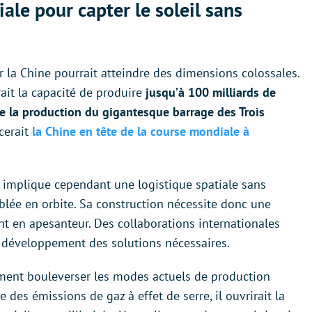
ale pour capter le soleil sans
r la Chine pourrait atteindre des dimensions colossales.
rait la capacité de produire
jusqu’à 100 milliards de
de la production du gigantesque barrage des Trois
cerait
la Chine en tête de la course mondiale à
e implique cependant une logistique spatiale sans
blée en orbite. Sa construction nécessite donc une
 en apesanteur. Des collaborations internationales
le développement des solutions nécessaires.
dément bouleverser les modes actuels de production
des émissions de gaz à effet de serre, il ouvrirait la