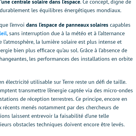
’une centrale solaire dans l’espace
. Ce concept, digne de
er durablement les équilibres énergétiques mondiaux.
ique l’envoi
dans l’espace de panneaux solaires
capables
leil
, sans interruption due à la météo et à l’alternance
 l’atmosphère, la lumière solaire est plus intense et
rgie bien plus efficace qu’au sol. Grâce à l’absence de
hangeantes, les performances des installations en orbite
électricité utilisable sur Terre reste un défi de taille.
comptent transmettre l’énergie captée via des micro-ondes
stations de réception terrestres. Ce principe, encore en
aux récents menés notamment par des chercheurs de
ns laissent entrevoir la faisabilité d’une telle
ieurs obstacles techniques doivent encore être levés.