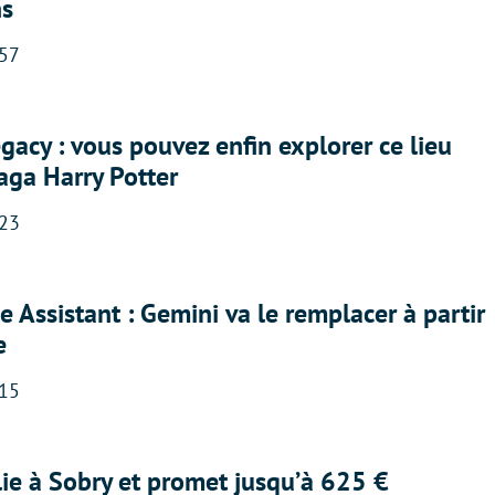
ns
:57
acy : vous pouvez enfin explorer ce lieu
saga Harry Potter
:23
 Assistant : Gemini va le remplacer à partir
e
:15
lie à Sobry et promet jusqu’à 625 €