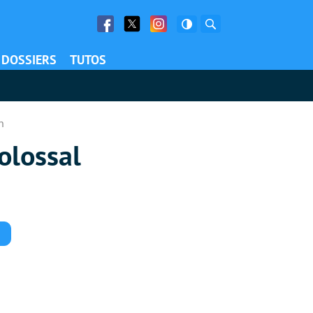
Facebook
Twitter
Facebook
Rechercher
DOSSIERS
TUTOS
n
colossal
Commentaires