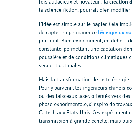
fois audacieux et novateur : la
création d
la science-fiction, pourrait bien modifi
L’idée est simple sur le papier. Cela impl
de capter en permanence
l’énergie du so
jour-nuit. Bien évidemment, en dehors de
constante, permettant une captation d’éne
poussière et de conditions climatiques c
seraient optimales.
Mais la transformation de cette énergie en 
Pour y parvenir, les ingénieurs chinois 
ou des faisceaux laser, orientés vers des 
phase expérimentale, s’inspire de trav
Caltech aux États-Unis. Ces expérimentatio
transmission à grande échelle, mais plus