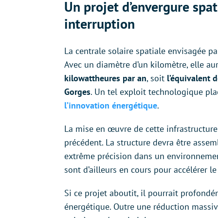
Un projet d’envergure spati
interruption
La centrale solaire spatiale envisagée pa
Avec un diamètre d’un kilomètre, elle au
kilowattheures par an
, soit
l’équivalent 
Gorges
. Un tel exploit technologique pla
l’innovation énergétique
.
La mise en œuvre de cette infrastructur
précédent. La structure devra être assem
extrême précision dans un environnement
sont d’ailleurs en cours pour accélérer 
Si ce projet aboutit, il pourrait profon
énergétique. Outre une réduction massive 