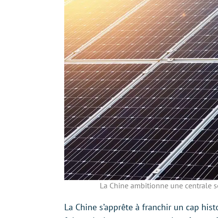
La Chine ambitionne une centrale so
La Chine s’apprête à franchir un cap hist