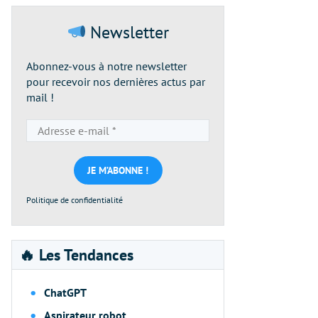
Newsletter
Abonnez-vous à notre newsletter
pour recevoir nos dernières actus par
mail !
Adresse
e-
mail
*
Politique de confidentialité
🔥 Les Tendances
ChatGPT
Aspirateur robot