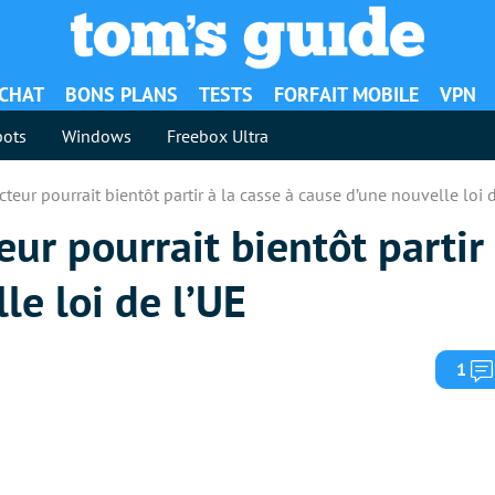
ACHAT
BONS PLANS
TESTS
FORFAIT MOBILE
VPN
ots
Windows
Freebox Ultra
teur pourrait bientôt partir à la casse à cause d’une nouvelle loi 
ur pourrait bientôt partir 
le loi de l’UE
1