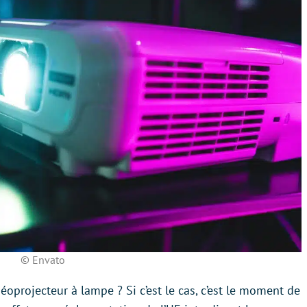
© Envato
oprojecteur à lampe ? Si c’est le cas, c’est le moment de