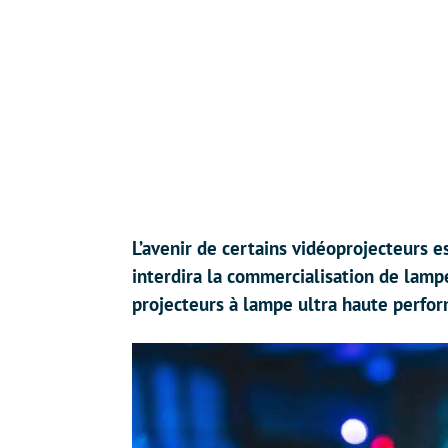
L’avenir de certains vidéoprojecteurs e
interdira la commercialisation de lam
projecteurs à lampe ultra haute perfo