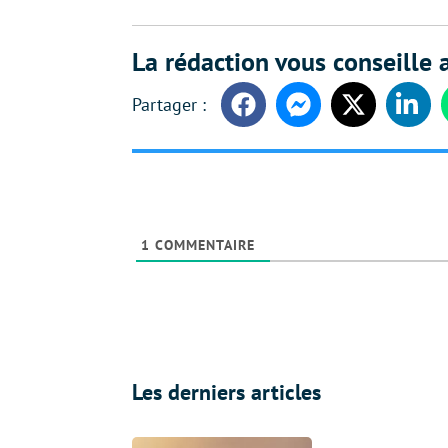
La rédaction vous conseille a
Facebook
Messenger
Twitter
Linke
1
COMMENTAIRE
Les derniers articles