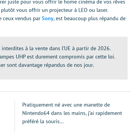
er juste pour vous offrir le home cinéma de vos rêves
 plutôt vous offrir un projecteur à LED ou laser.
e ceux vendus par
Sony
, est beaucoup plus répandu de
nterdites à la vente dans l’UE à partir de 2026.
 lampes UHP est durement compromis par cette loi.
ser sont davantage répandus de nos jour.
Pratiquement né avec une manette de
Nintendo64 dans les mains, j’ai rapidement
préféré la souris…