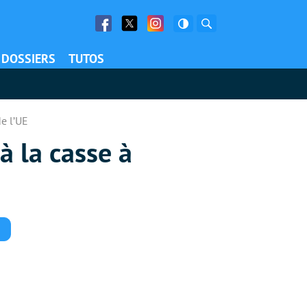
Facebook
Twitter
Facebook
Rechercher
DOSSIERS
TUTOS
de l’UE
à la casse à
Commentaires