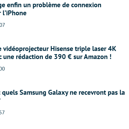
ige enfin un problème de connexion
r l’iPhone
:07
e vidéoprojecteur Hisense triple laser 4K
ec une rédaction de 390 € sur Amazon !
:00
: quels Samsung Galaxy ne recevront pas la
?
:57