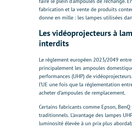
faire le plein d’ampoules de rechange. En
fabrication et la vente de produits conte
donne en mille : les lampes utilisées da
Les vidéoprojecteurs à la
interdits
Le règlement européen 2023/2049 entrera
principalement les ampoules domestiques
performances (UHP) de vidéoprojecteurs.
l’UE une fois que la réglementation entr
acheter d’ampoules de remplacement.
Certains fabricants comme Epson, BenQ 
traditionnels. L’avantage des lampes UHP 
luminosité élevée à un prix plus abordab