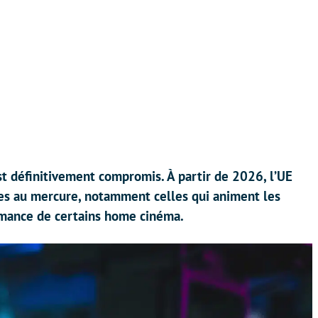
st définitivement compromis. À partir de 2026, l’UE
pes au mercure, notamment celles qui animent les
rmance de certains home cinéma.