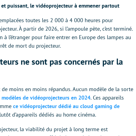
 et puissant, le vidéoprojecteur à emmener partout
emplacées toutes les 2 000 à 4 000 heures pour
ecteur. À partir de 2026, si l’ampoule pète, c’est terminé.
 à l’étranger pour faire entrer en Europe des lampes au
rrêt de mort du projecteur.
teurs ne sont pas concernés par la
 de moins en moins répandus. Aucun modèle de la sorte
s modèles de vidéoprojecteurs en 2024
. Ces appareils
 comme
ce vidéoprojecteur dédié au cloud gaming de
t plutôt d’appareils dédiés au home cinéma.
jecteur, la viabilité du projet à long terme est