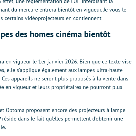
 effet, une réglementation de l’UE interdisant la
nant du mercure entrera bientôt en vigueur. Je vous le
ns certains vidéoprojecteurs en contiennent.
mpes des homes cinéma bientôt
 en vigueur le 1er janvier 2026. Bien que ce texte vise
, elle s’applique également aux lampes ultra-haute
 Ces appareils ne seront plus proposés à la vente dans
ée en vigueur et leurs propriétaires ne pourront plus
et Optoma proposent encore des projecteurs à lampe
réside dans le fait qu’elles permettent d’obtenir une
le.