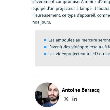
sévèrement compromise. À moins d’émigr
équipé d’un projecteur à lampe, il faudra
Heureusement, ce type d’appareil, comm
nos jours.
Les ampoules au mercure seront i
L’avenir des vidéoprojecteurs à
Les vidéoprojecteur à LED ou la
Antoine Barsacq
Twitter
LinkedIn