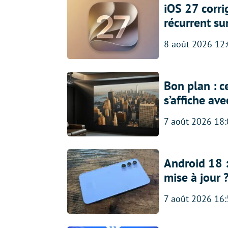
iOS 27 corr
récurrent su
8 août 2026 12
Bon plan : c
s’affiche av
7 août 2026 18
Android 18 
mise à jour 
7 août 2026 16