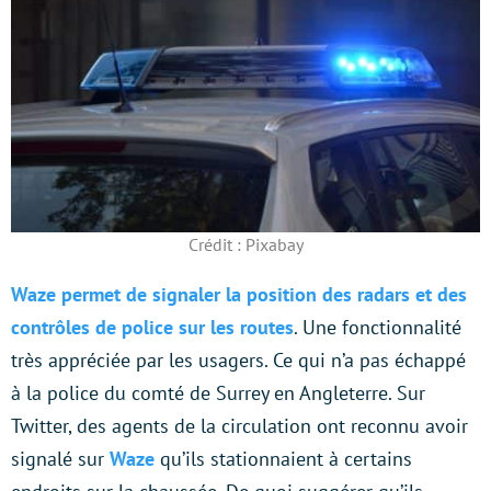
Crédit : Pixabay
Waze permet de signaler la position des radars et des
contrôles de police sur les routes
. Une fonctionnalité
très appréciée par les usagers. Ce qui n’a pas échappé
à la police du comté de Surrey en Angleterre. Sur
Twitter, des agents de la circulation ont reconnu avoir
signalé sur
Waze
qu’ils stationnaient à certains