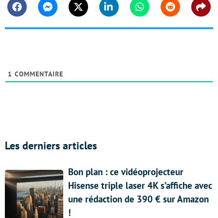
Facebook
Messenger
Twitter
Linkedin
Whatsapp
Reddit
Shar
1
COMMENTAIRE
Les derniers articles
Bon plan : ce vidéoprojecteur
Hisense triple laser 4K s’affiche avec
une rédaction de 390 € sur Amazon
!