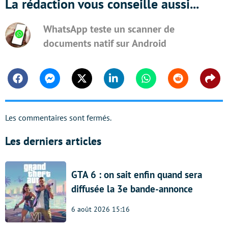
La rédaction vous conseille aussi...
WhatsApp teste un scanner de
documents natif sur Android
Facebook
Messenger
Twitter
Linkedin
Whatsapp
Reddit
Shar
Les commentaires sont fermés.
Les derniers articles
GTA 6 : on sait enfin quand sera
diffusée la 3e bande-annonce
6 août 2026 15:16