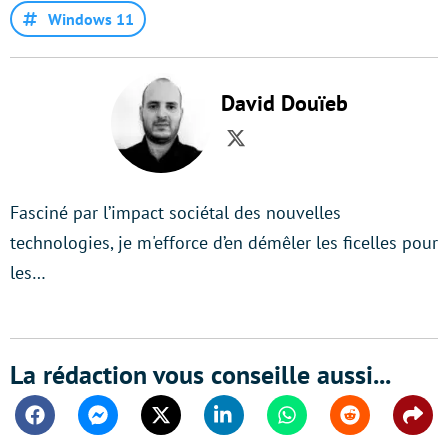
Windows 11
David Douïeb
Twitter
Fasciné par l’impact sociétal des nouvelles
technologies, je m'efforce d’en démêler les ficelles pour
les…
La rédaction vous conseille aussi...
Facebook
Messenger
Twitter
Linkedin
Whatsapp
Reddit
Shar