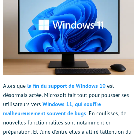
Alors que
la fin du support de Windows 10
est
désormais actée, Microsoft fait tout pour pousser ses
utilisateurs vers
Windows 11, qui souffre
malheureusement souvent de bugs
. En coulisses, de
nouvelles fonctionnalités sont notamment en
préparation. Et l’une d’entre elles a attiré l’attention du