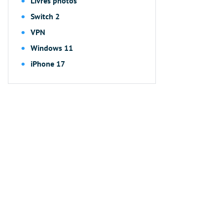
Livres photos
Switch 2
VPN
Windows 11
iPhone 17