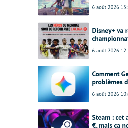
6 août 2026 15
Disney+ va r
championna
6 août 2026 12
Comment Gem
problèmes d
6 août 2026 10
Steam : cet 
€, mais ça n