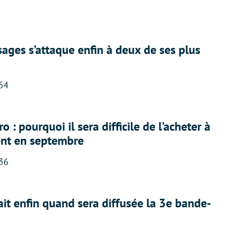
ges s’attaque enfin à deux de ses plus
:54
 : pourquoi il sera difficile de l’acheter à
nt en septembre
:36
ait enfin quand sera diffusée la 3e bande-