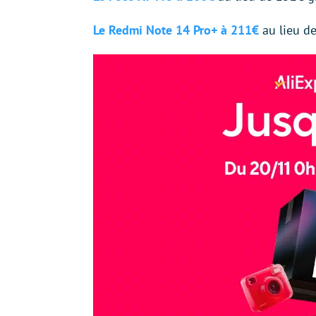
Le Redmi Note 14 Pro+ à 211€
au lieu d