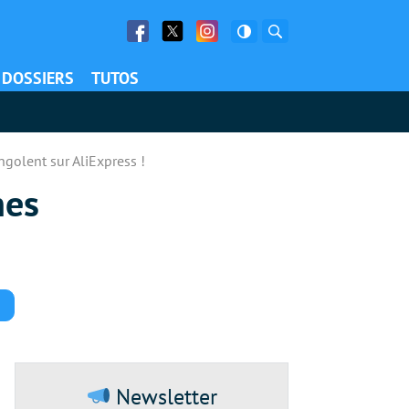
Facebook
Twitter
Facebook
Rechercher
DOSSIERS
TUTOS
ngolent sur AliExpress !
nes
Commentaires
Newsletter