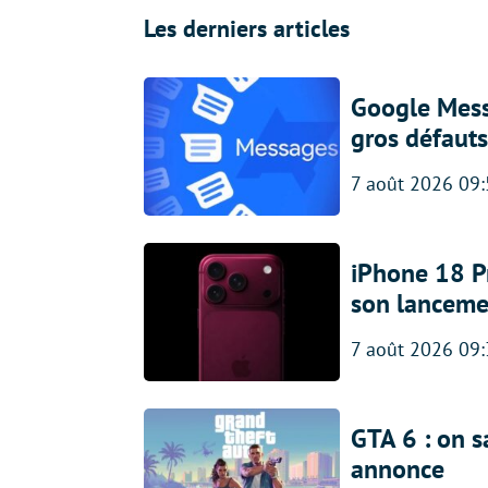
Les derniers articles
Google Messa
gros défauts
7 août 2026 09
iPhone 18 Pro
son lanceme
7 août 2026 09
GTA 6 : on s
annonce