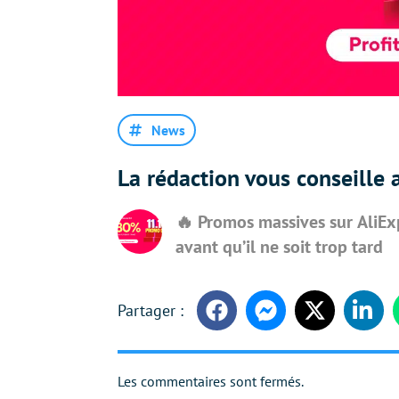
News
La rédaction vous conseille a
🔥 Promos massives sur AliEx
avant qu’il ne soit trop tard
Facebook
Messenger
Twitter
Linke
Les commentaires sont fermés.