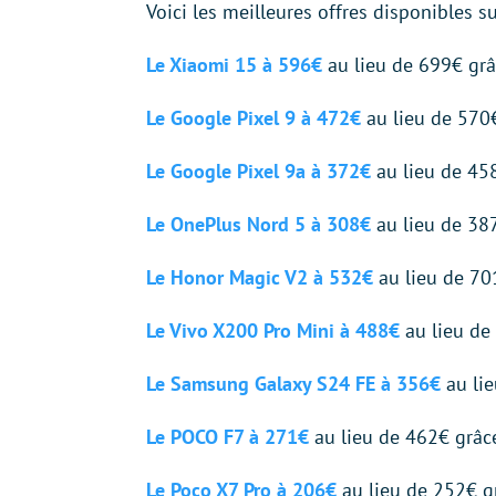
Voici les meilleures offres disponibles s
Le
Xiaomi 15 à 596€
au lieu de 699€ gr
Le Google Pixel 9 à 472€
au lieu de 570
Le Google Pixel 9a à 372€
au lieu de 45
Le OnePlus Nord 5 à 308€
au lieu de 38
Le Honor Magic V2 à 532€
au lieu de 70
Le Vivo X200 Pro Mini à 488€
au lieu de
Le Samsung Galaxy S24 FE à 356€
au li
Le POCO F7 à 271€
au lieu de 462€ grâ
Le Poco X7 Pro à 206
€
au lieu de 252€ 