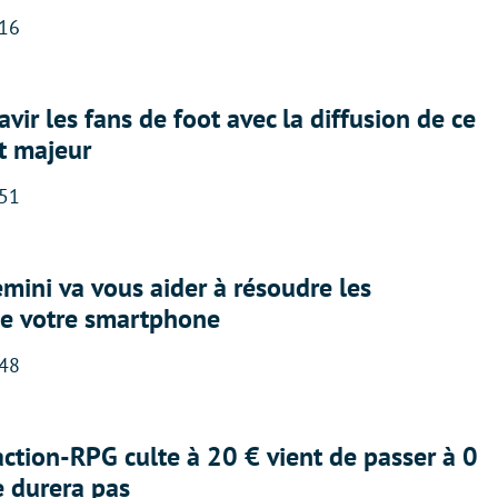
:16
avir les fans de foot avec la diffusion de ce
t majeur
:51
ini va vous aider à résoudre les
e votre smartphone
:48
action-RPG culte à 20 € vient de passer à 0
e durera pas