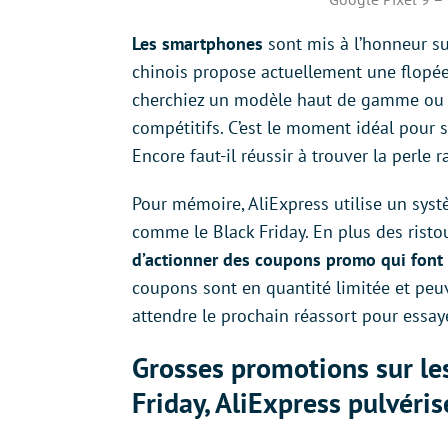
Les smartphones
sont mis à l’honneur s
chinois propose actuellement une flopée
cherchiez un modèle haut de gamme ou un
compétitifs. C’est le moment idéal pour
Encore faut-il réussir à trouver la perle 
Pour mémoire, AliExpress utilise un sy
comme le Black Friday. En plus des risto
d’actionner des coupons promo qui font d
coupons sont en quantité limitée et peuve
attendre le prochain réassort pour essaye
Grosses promotions sur le
Friday, AliExpress pulvéris