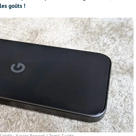
les goûts !
Crédit : Xavier Regord / Tom’s Guide