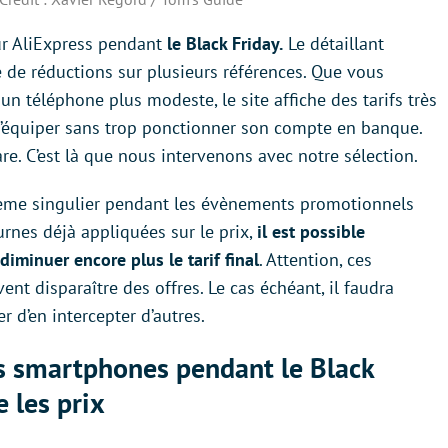
ur AliExpress pendant
le Black Friday.
Le détaillant
 de réductions sur plusieurs références. Que vous
 téléphone plus modeste, le site affiche des tarifs très
 s’équiper sans trop ponctionner son compte en banque.
rare. C’est là que nous intervenons avec notre sélection.
stème singulier pendant les évènements promotionnels
urnes déjà appliquées sur le prix,
il est possible
iminuer encore plus le tarif final
. Attention, ces
nt disparaître des offres. Le cas échéant, il faudra
r d’en intercepter d’autres.
s smartphones pendant le Black
e les prix