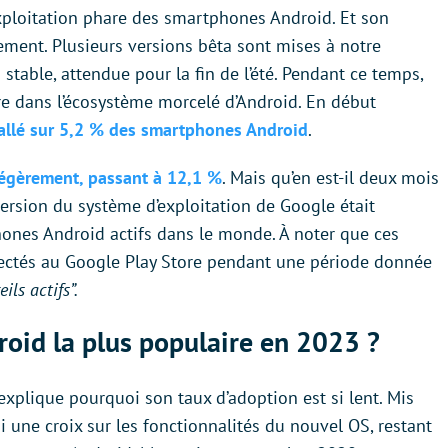
xploitation phare des smartphones Android. Et son
ment. Plusieurs versions bêta sont mises à notre
n stable, attendue pour la fin de l’été. Pendant ce temps,
re dans l’écosystème morcelé d’Android. En début
tallé sur 5,2 % des smartphones Android
.
légèrement, passant à 12,1 %
. Mais qu’en est-il deux mois
version du système d’exploitation de Google était
hones Android actifs dans le monde. À noter que ces
nnectés au Google Play Store pendant une période donnée
ils actifs”.
droid la plus populaire en 2023 ?
explique pourquoi son taux d’adoption est si lent. Mis
nsi une croix sur les fonctionnalités du nouvel OS, restant