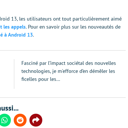
roid 13, les utilisateurs ont tout particulièrement aimé
t les appels
. Pour en savoir plus sur les nouveautés de
ié à Android 13
.
Fasciné par l’impact sociétal des nouvelles
technologies, je m'efforce d’en démêler les
ficelles pour les…
ussi...
din
Whatsapp
Reddit
Share