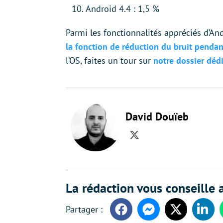
Android 4.4 : 1,5 %
Parmi les fonctionnalités appréciés d’And
la fonction de réduction du bruit pendan
l’OS, faites un tour sur
notre dossier déd
David Douïeb
Twitter
La rédaction vous conseille a
Facebook
Messenger
Twitter
Linke