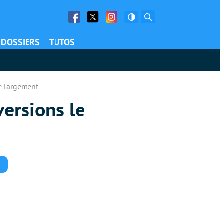
Facebook
Twitter
Facebook
Rechercher
DOSSIERS
TUTOS
re largement
versions le
Commentaires