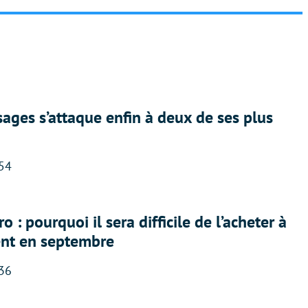
ges s’attaque enfin à deux de ses plus
:54
 : pourquoi il sera difficile de l’acheter à
nt en septembre
:36