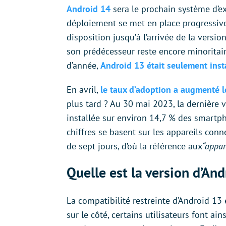
Android 14
sera le prochain système d’e
déploiement se met en place progressive
disposition jusqu’à l’arrivée de la versio
son prédécesseur reste encore minoritai
d’année,
Android 13 était seulement ins
En avril,
le taux d’adoption a augmenté 
plus tard ? Au 30 mai 2023, la dernière 
installée sur environ 14,7 % des smartp
chiffres se basent sur les appareils co
de sept jours, d’où la référence aux
“appare
Quelle est la version d’An
La compatibilité restreinte d’Android 13 
sur le côté, certains utilisateurs font ai