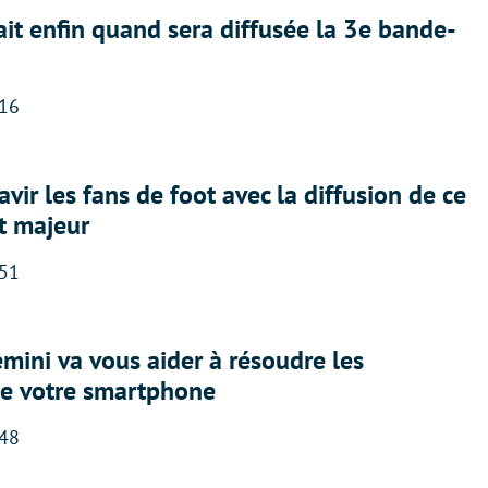
ait enfin quand sera diffusée la 3e bande-
:16
avir les fans de foot avec la diffusion de ce
t majeur
:51
ini va vous aider à résoudre les
e votre smartphone
:48