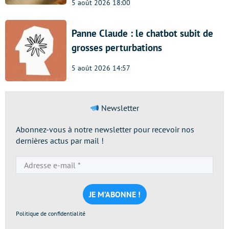
5 août 2026 18:00
Panne Claude : le chatbot subit de
grosses perturbations
5 août 2026 14:57
Newsletter
Abonnez-vous à notre newsletter pour recevoir nos
dernières actus par mail !
Adresse
e-
mail
*
Politique de confidentialité