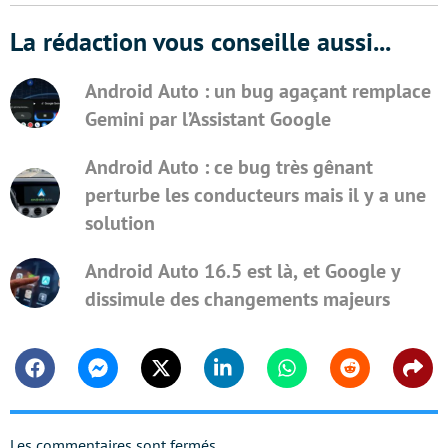
La rédaction vous conseille aussi...
Android Auto : un bug agaçant remplace
Gemini par l’Assistant Google
Android Auto : ce bug très gênant
perturbe les conducteurs mais il y a une
solution
Android Auto 16.5 est là, et Google y
dissimule des changements majeurs
Facebook
Messenger
Twitter
Linkedin
Whatsapp
Reddit
Shar
Les commentaires sont fermés.