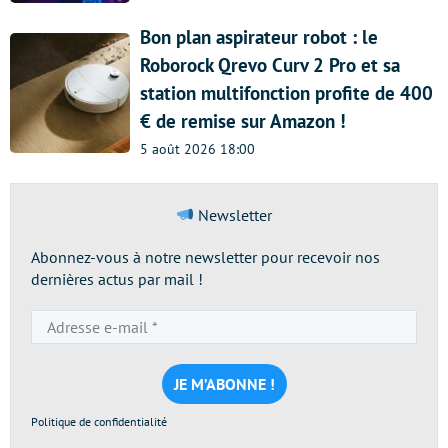
Bon plan aspirateur robot : le
Roborock Qrevo Curv 2 Pro et sa
station multifonction profite de 400
€ de remise sur Amazon !
5 août 2026 18:00
Newsletter
Abonnez-vous à notre newsletter pour recevoir nos
dernières actus par mail !
Adresse
e-
mail
*
Politique de confidentialité