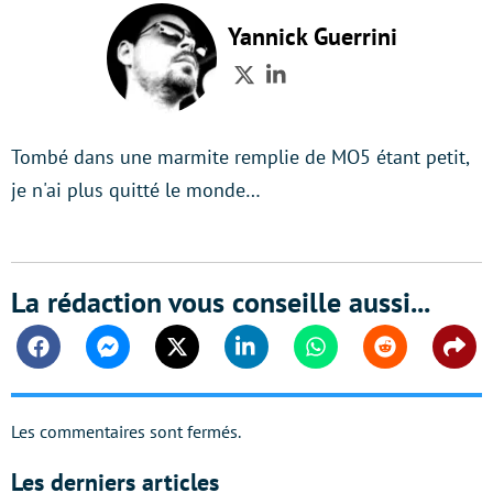
Yannick Guerrini
Twitter
LinkedIn
Tombé dans une marmite remplie de MO5 étant petit,
je n'ai plus quitté le monde…
La rédaction vous conseille aussi...
Facebook
Messenger
Twitter
Linkedin
Whatsapp
Reddit
Shar
Les commentaires sont fermés.
Les derniers articles