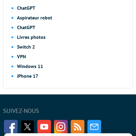
ChatGPT
Aspirateur robot
ChatGPT
Livres photos
Switch 2
VPN
Windows 11
iPhone 17
SUIVEZ-NOUS
Facebook
Twitter
Youtube
Instagram
RSS
Newsletter