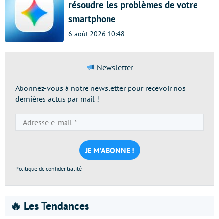
résoudre les problèmes de votre
smartphone
6 août 2026 10:48
Newsletter
Abonnez-vous à notre newsletter pour recevoir nos
dernières actus par mail !
Adresse
e-
mail
*
Politique de confidentialité
🔥 Les Tendances