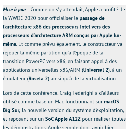
Mise à jour
:
Comme on s’y attendait, Apple a profité de
la WWDC 2020 pour officialiser le
passage de
l’architecture x86 des processeurs Intel vers des
processeurs d’architecture ARM conçus par Apple lui-
même
. Et comme prévu également, le constructeur va
rejouer la même partition qu’à l’époque de la
transition PowerPC vers x86, en faisant appel à des
applications universelles x86/ARM (
Universal 2
), à un
émulateur (
Roseta 2
) ainsi qu’à de la virtualisation.
Lors de cette conférence, Craig Federighi a d’ailleurs
utilisé comme base un Mac fonctionnant sur
macOS
Big Sur,
la nouvelle version du système d’exploitation,
et reposant sur un
SoC Apple A12Z
pour réaliser toutes
les démonstrations. Apple semble donc avoir bien