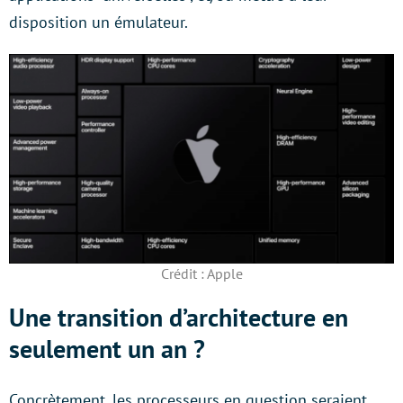
disposition un émulateur.
Crédit : Apple
Une transition d’architecture en
seulement un an ?
Concrètement, les processeurs en question seraient