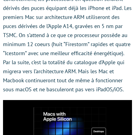
dérivés des puces équipant déjà les iPhone et iPad. Les
premiers Mac sur architecture ARM utiliseront des
puces dérivées de l’Apple A14, gravées en 5 nm par
TSMC. On s’attend à ce que ce processeur possède au
minimum 12 coeurs (huit “Firestorm” rapides et quatre
“Icestorm” avec une meilleur efficacité énergétique).
Par la suite, c’est la totalité du catalogue d’Apple qui
migrera vers l’architecture ARM. Mais les Mac et
Macbook continueront tout de même à fonctionner
sous macOS et ne basculeront pas vers iPadOS/iOS.