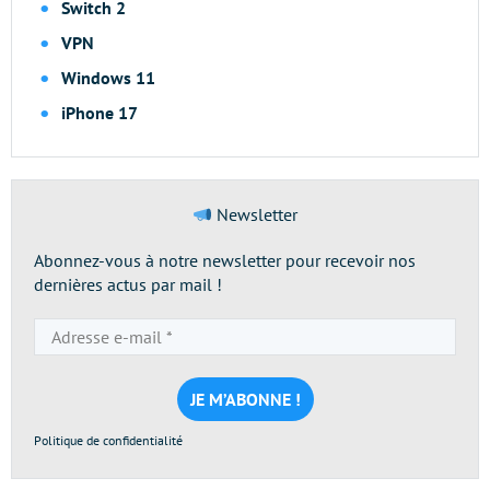
Switch 2
VPN
Windows 11
iPhone 17
Newsletter
Abonnez-vous à notre newsletter pour recevoir nos
dernières actus par mail !
Adresse
e-
mail
*
Politique de confidentialité