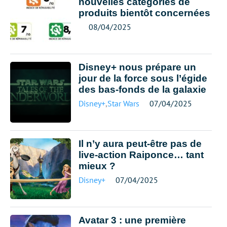
nouvelles catégories de
produits bientôt concernées
08/04/2025
Disney+ nous prépare un
jour de la force sous l’égide
des bas-fonds de la galaxie
Disney+
,
Star Wars
07/04/2025
Il n’y aura peut-être pas de
live-action Raiponce… tant
mieux ?
Disney+
07/04/2025
Avatar 3 : une première