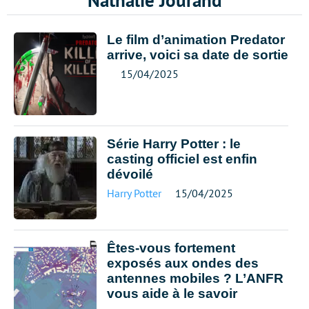
Nathalie Jourand
Le film d’animation Predator
arrive, voici sa date de sortie
15/04/2025
Série Harry Potter : le
casting officiel est enfin
dévoilé
Harry Potter
15/04/2025
Êtes-vous fortement
exposés aux ondes des
antennes mobiles ? L’ANFR
vous aide à le savoir