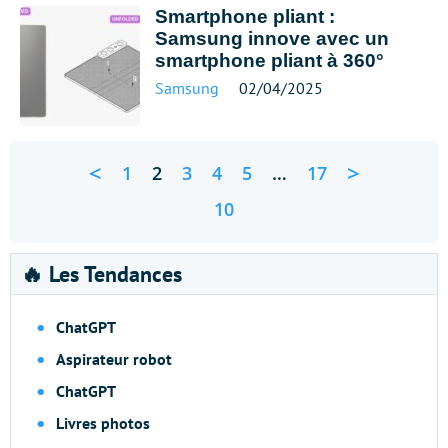
Smartphone pliant :
Samsung innove avec un
smartphone pliant à 360°
Samsung
02/04/2025
<
>
1
2
3
4
5
…
17
10
🔥 Les Tendances
ChatGPT
Aspirateur robot
ChatGPT
Livres photos