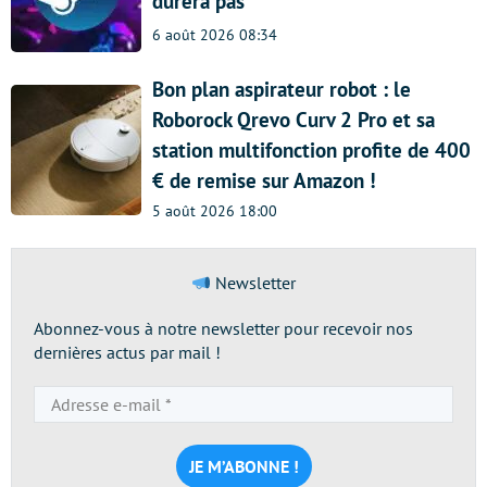
durera pas
6 août 2026 08:34
Bon plan aspirateur robot : le
Roborock Qrevo Curv 2 Pro et sa
station multifonction profite de 400
€ de remise sur Amazon !
5 août 2026 18:00
Newsletter
Abonnez-vous à notre newsletter pour recevoir nos
dernières actus par mail !
Adresse
e-
mail
*