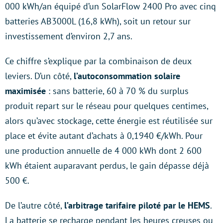
000 kWh/an équipé d’un SolarFlow 2400 Pro avec cinq
batteries AB3000L (16,8 kWh), soit un retour sur
investissement d’environ 2,7 ans.
Ce chiffre s’explique par la combinaison de deux
leviers. D’un côté,
l’autoconsommation solaire
maximisée
: sans batterie, 60 à 70 % du surplus
produit repart sur le réseau pour quelques centimes,
alors qu’avec stockage, cette énergie est réutilisée sur
place et évite autant d’achats à 0,1940 €/kWh. Pour
une production annuelle de 4 000 kWh dont 2 600
kWh étaient auparavant perdus, le gain dépasse déjà
500 €.
De l’autre côté,
l’arbitrage tarifaire piloté par le HEMS
.
La batterie se recharge pendant les heures creuses ou