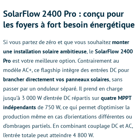
SolarFlow 2400 Pro : conçu pour
les foyers à fort besoin énergétique
Si vous partez de zéro et que vous souhaitez
monter
une installation solaire ambitieuse
, le
SolarFlow 2400
Pro
est votre meilleure option. Contrairement au
modèle AC+, ce flagship intègre des entrées DC pour
brancher directement vos panneaux solaires
, sans
passer par un onduleur séparé. Il prend en charge
jusqu’à 3 000 W d’entrée DC répartis sur
quatre MPPT
indépendants
de 750 W, ce qui permet d’optimiser la
production même en cas d’orientations différentes ou
d’ombrages partiels. En combinant couplage DC et AC,
l’entrée totale peut atteindre 4 800 W.