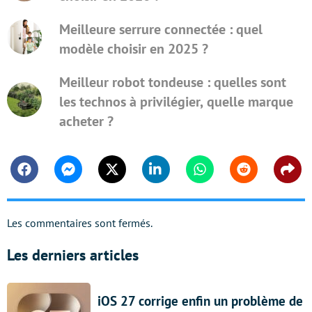
Meilleure serrure connectée : quel
modèle choisir en 2025 ?
Meilleur robot tondeuse : quelles sont
les technos à privilégier, quelle marque
acheter ?
Facebook
Messenger
Twitter
Linkedin
Whatsapp
Reddit
Shar
Les commentaires sont fermés.
Les derniers articles
iOS 27 corrige enfin un problème de