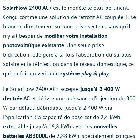
SolarFlow 2400 AC+
est le modèle le plus pertinent.
Conçu comme une solution de retrofit AC-couplée, il se
branche directement sur une prise secteur, sans qu’il
n’y ait besoin de
modifier votre installation
photovoltaïque existante
. Une seule prise
bidirectionnelle gère à la fois l’absorption du surplus
solaire et la réinjection dans le réseau domestique, ce
qui en fait un véritable
système
plug & play
.
Le SolarFlow 2400 AC+ accepte
jusqu’à 2 400 W
d’entrée AC
et délivre une puissance d’injection de 800
W par défaut, débridable jusqu’à 2 400 W via
l’application. Sa capacité de base est de 2,4 kWh,
extensible jusqu’à 16,8 kWh avec les
nouvelles
batteries AB3000L
de 2,88 kWh, spécialement conçues