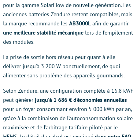
pour la gamme SolarFlow de nouvelle génération. Les
anciennes batteries Zendure restent compatibles, mais
la marque recommande les
AB3000L
afin de garantir
une meilleure stabilité mécanique
lors de l’empilement
des modules.
La prise de sortie hors réseau peut quant à elle
délivrer jusqu’à 3 200 W ponctuellement, de quoi
alimenter sans problème des appareils gourmands.
Selon Zendure, une configuration complète à 16,8 kWh
peut générer
jusqu’à 1 686 € d’économies annuelles
pour un foyer consommant environ 5 000 kWh par an,
grâce à la combinaison de l’autoconsommation solaire
maximisée et de l’arbitrage tarifaire piloté par le
HEMS. Le détail du calcul est expliqué
dans notre FAQ