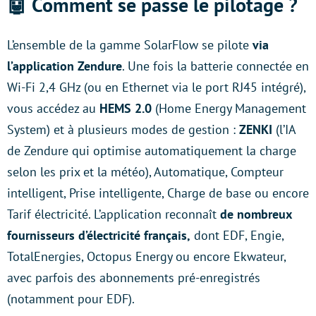
🤖 Comment se passe le pilotage ?
L’ensemble de la gamme SolarFlow se pilote
via
l’application Zendure
. Une fois la batterie connectée en
Wi-Fi 2,4 GHz (ou en Ethernet via le port RJ45 intégré),
vous accédez au
HEMS 2.0
(Home Energy Management
System) et à plusieurs modes de gestion :
ZENKI
(l’IA
de Zendure qui optimise automatiquement la charge
selon les prix et la météo), Automatique, Compteur
intelligent, Prise intelligente, Charge de base ou encore
Tarif électricité. L’application reconnaît
de nombreux
fournisseurs d’électricité français,
dont EDF, Engie,
TotalEnergies, Octopus Energy ou encore Ekwateur,
avec parfois des abonnements pré-enregistrés
(notamment pour EDF).