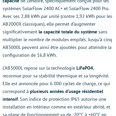
capacité
de Zendure, spécifiquement conçue pour les
systèmes SolarFlow 2400 AC+ et SolarFlow 2400 Pro.
Avec ses 2,88 kWh par unité (contre 1,92 kWh pour les
AB2000X classiques), elle permet d’augmenter
significativement
la capacité totale du système
sans
multiplier le nombre de modules empilés. Jusqu’à cinq
AB3000L peuvent ainsi être ajoutées pour atteindre la
configuration de 16,8 kWh.
L’AB3000L repose sur la technologie
LiFePO4
,
reconnue pour sa stabilité thermique et sa longévité.
Elle est annoncée pour 6 000 cycles de charge, ce qui
correspond à
plusieurs années d’usage résidentiel
intensif
. Son indice de protection IP65 autorise une
installation en intérieur comme en extérieur abrité, et
sa plage de fonctionnement va de -20°C à +60°C en