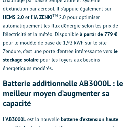
chauffage par basse température et système
d’extinction par aérosol. Il s’appuie également sur
TM
HEMS 2.0
et
l’IA ZENKI
2.0 pour optimiser
automatiquement les flux d’énergie selon les prix de
l’électricité et la météo. Disponible
à partir de 779 €
pour le modèle de base de 1,92 kWh sur le site
Zendure, c’est une porte d’entrée intéressante vers
le
stockage solaire
pour les foyers aux besoins
énergétiques modérés.
Batterie additionnelle AB3000L : le
meilleur moyen d’augmenter sa
capacité
L’
AB3000L
est la nouvelle
batterie d’extension haute