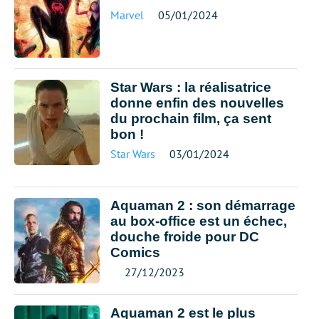
Marvel
05/01/2024
Star Wars : la réalisatrice
donne enfin des nouvelles
du prochain film, ça sent
bon !
Star Wars
03/01/2024
Aquaman 2 : son démarrage
au box-office est un échec,
douche froide pour DC
Comics
27/12/2023
Aquaman 2 est le plus