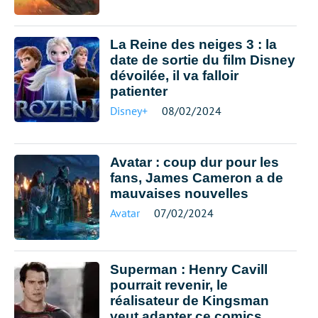
La Reine des neiges 3 : la
date de sortie du film Disney
dévoilée, il va falloir
patienter
Disney+
08/02/2024
Avatar : coup dur pour les
fans, James Cameron a de
mauvaises nouvelles
Avatar
07/02/2024
Superman : Henry Cavill
pourrait revenir, le
réalisateur de Kingsman
veut adapter ce comics