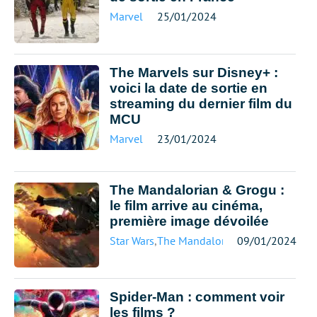
Marvel
25/01/2024
The Marvels sur Disney+ :
voici la date de sortie en
streaming du dernier film du
MCU
Marvel
23/01/2024
The Mandalorian & Grogu :
le film arrive au cinéma,
première image dévoilée
Star Wars
,
The Mandalorian
09/01/2024
Spider-Man : comment voir
les films ?