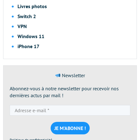
Livres photos
Switch 2
VPN
Windows 11
iPhone 17
Newsletter
Abonnez-vous à notre newsletter pour recevoir nos
dernières actus par mail !
Adresse
e-
mail
*
Politique de confidentialité