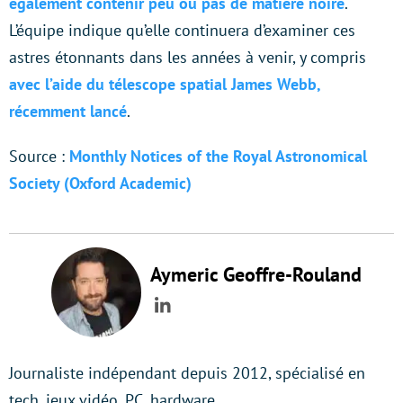
également contenir peu ou pas de matière noire
.
L’équipe indique qu’elle continuera d’examiner ces
astres étonnants dans les années à venir, y compris
avec l’aide du télescope spatial James Webb,
récemment lancé
.
Source :
Monthly Notices of the Royal Astronomical
Society (Oxford Academic)
Aymeric Geoffre-Rouland
LinkedIn
Journaliste indépendant depuis 2012, spécialisé en
tech, jeux vidéo, PC, hardware.