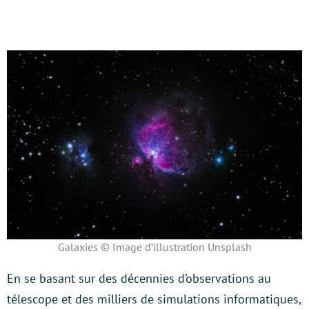
Galaxies © Image d’illustration Unsplash
En se basant sur des décennies d’observations au
télescope et des milliers de simulations informatiques,