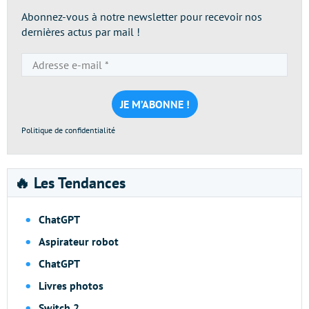
Abonnez-vous à notre newsletter pour recevoir nos
dernières actus par mail !
Adresse
e-
mail
*
Politique de confidentialité
🔥 Les Tendances
ChatGPT
Aspirateur robot
ChatGPT
Livres photos
Switch 2