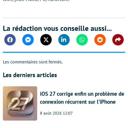
La rédaction vous conseille aussi...
Facebook
Messenger
Twitter
Linkedin
Whatsapp
Reddit
Shar
Les commentaires sont fermés.
Les derniers articles
iOS 27 corrige enfin un problème de
connexion récurrent sur l’iPhone
8 août 2026 12:07