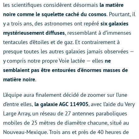
les scientifiques considèrent désormais
la matière
noire comme le squelette caché du cosmos
. Pourtant, il
y a trois ans, des astronomes ont repéré
six galaxies
mystérieusement diffuses
, ressemblant à d’immenses
tentacules d’étoiles et de gaz. Et contrairement à
presque toutes les autres galaxies jamais observées —
y compris notre propre Voie lactée — elles
ne
semblaient pas être entourées d’énormes masses de
matière noire
.
L’équipe aura finalement décidé de zoomer sur l’une
d’entre elles,
la galaxie AGC 114905
, avec l’aide du Very
Large Array, un réseau de 27 antennes paraboliques
mobiles de 25 mètres de diamètre chacune, situé au
Nouveau-Mexique. Trois ans et près de 40 heures de