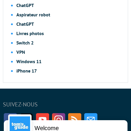
ChatGPT
Aspirateur robot
ChatGPT
Livres photos
Switch 2
VPN
Windows 11
iPhone 17
SUIVEZ-NOUS
Facebook
Twitter
Youtube
Instagram
RSS
Newsletter
Welcome