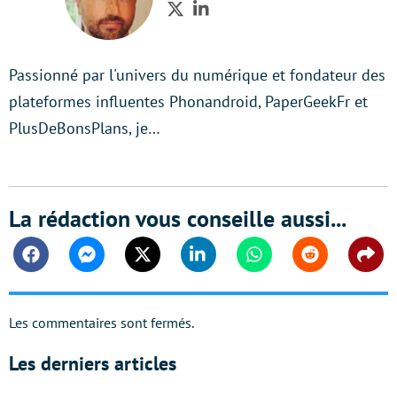
Twitter
LinkedIn
Passionné par l'univers du numérique et fondateur des
plateformes influentes Phonandroid, PaperGeekFr et
PlusDeBonsPlans, je…
La rédaction vous conseille aussi...
Facebook
Messenger
Twitter
Linkedin
Whatsapp
Reddit
Shar
Les commentaires sont fermés.
Les derniers articles