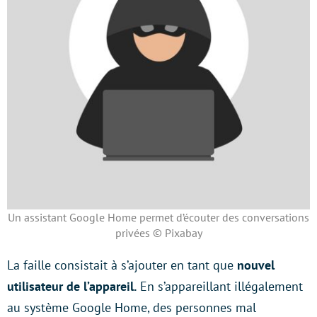
Un assistant Google Home permet d’écouter des conversations
privées © Pixabay
La faille consistait à s’ajouter en tant que
nouvel
utilisateur de l’appareil.
En s’appareillant illégalement
au système Google Home, des personnes mal