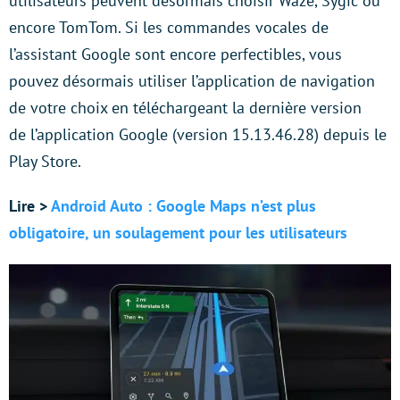
utilisateurs peuvent désormais choisir Waze, Sygic ou
encore TomTom. Si les commandes vocales de
l’assistant Google sont encore perfectibles, vous
pouvez désormais utiliser l’application de navigation
de votre choix en téléchargeant la dernière version
de l’application Google (version 15.13.46.28) depuis le
Play Store.
Lire >
Android Auto : Google Maps n’est plus
obligatoire, un soulagement pour les utilisateurs