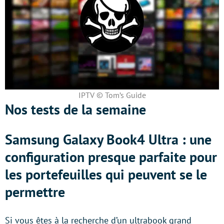
IPTV © Tom’s Guide
Nos tests de la semaine
Samsung Galaxy Book4 Ultra : une
configuration presque parfaite pour
les portefeuilles qui peuvent se le
permettre
Si vous êtes à la recherche d’un ultrabook grand