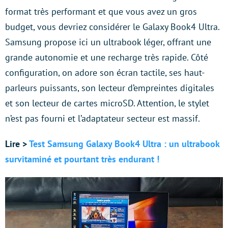
format très performant et que vous avez un gros
budget, vous devriez considérer le Galaxy Book4 Ultra.
Samsung propose ici un ultrabook léger, offrant une
grande autonomie et une recharge très rapide. Côté
configuration, on adore son écran tactile, ses haut-
parleurs puissants, son lecteur d’empreintes digitales
et son lecteur de cartes microSD. Attention, le stylet
n’est pas fourni et l’adaptateur secteur est massif.
Lire >
Test Samsung Galaxy Book4 Ultra : un ultrabook
survitaminé et pourtant très endurant !