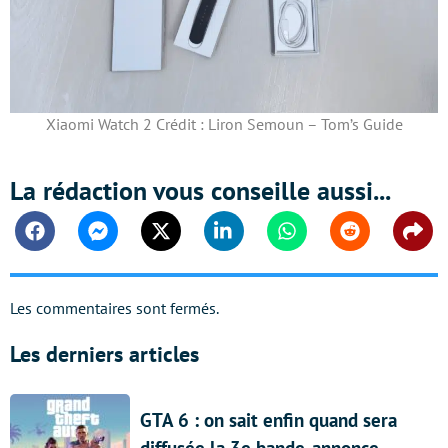
Xiaomi Watch 2 Crédit : Liron Semoun – Tom’s Guide
La rédaction vous conseille aussi...
Facebook
Messenger
Twitter
Linkedin
Whatsapp
Reddit
Shar
Les commentaires sont fermés.
Les derniers articles
GTA 6 : on sait enfin quand sera