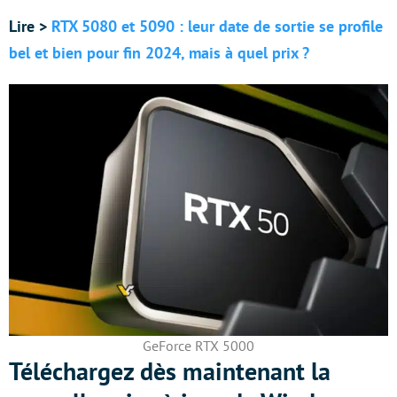
Lire >
RTX 5080 et 5090 : leur date de sortie se profile
bel et bien pour fin 2024, mais à quel prix ?
GeForce RTX 5000
Téléchargez dès maintenant la