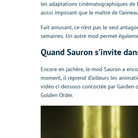
les adaptations cinématographiques de Pet
aussi imposant que le maître de l’annea
Fait amusant, ce n’est pas le seul antagoni
semaines. Un autre mod permet égalemen
Quand Sauron s’invite dan
Encore en jachère, le mod Sauron a encore
moment, il reprend d’ailleurs les animati
vidéo ci-dessous concoctée par Garden of
Golden Order.