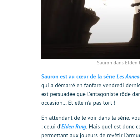
Sauron dans Elden R
Sauron est au cœur de la série
Les Annea
qui a démarré en fanfare vendredi dernie
est persuadée que l’antagoniste rôde dan
occasion… Et elle n’a pas tort !
En attendant de le voir dans la série, v
: celui d’
Elden Ring
.
Mais quel est donc ce 
permettant aux joueurs de revêtir l’armu