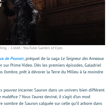
ing – Crédit : YouTube Garden of Eyes
ux de Pouvoir
, préquel de la saga
Le Seigneur des Anneaux
r sur Prime Video. Dès les premiers épisodes, Galadriel
s l’ombre, prêt à dévorer la Terre du Milieu à la moindre
ous pouvez incarner Sauron dans un univers bien différent
maléfice ? Vous l’aurez deviné, il s’agit d’un mod
re sombre de Sauron calquée sur celle qu’il arbore dans