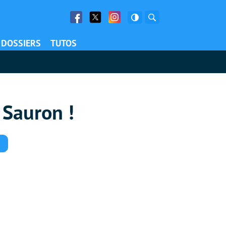
Facebook
Twitter
Facebook
Rechercher
DOSSIERS
TUTOS
 Sauron !
Commentaires