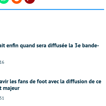
din
Whatsapp
Reddit
Share
ait enfin quand sera diffusée la 3e bande-
:16
avir les fans de foot avec la diffusion de ce
t majeur
:51