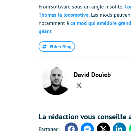
FromSoftware sous un angle insolite.
Co
Thomas la locomotive
. Les mods peuvent
notamment à
ce mod qui améliore grand
géant
.
Elden Ring
David Douïeb
Twitter
La rédaction vous conseille a