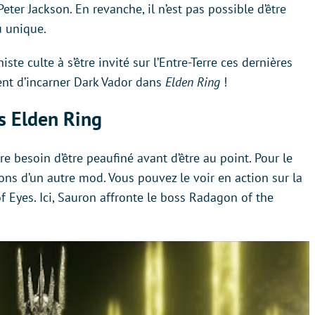
er Jackson. En revanche, il n’est pas possible d’être
u unique.
ste culte à s’être invité sur l’Entre-Terre ces dernières
t d’incarner Dark Vador dans
Elden Ring
!
s Elden Ring
 besoin d’être peaufiné avant d’être au point. Pour le
ons d’un autre mod. Vous pouvez le voir en action sur la
 Eyes. Ici, Sauron affronte le boss Radagon of the