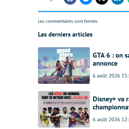
Facebook
Messenger
Twitter
Linke
Les commentaires sont fermés.
Les derniers articles
GTA 6 : on s
annonce
6 août 2026 15
Disney+ va r
championna
6 août 2026 12