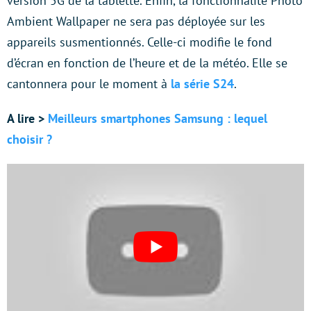
version 5G de la tablette. Enfin, la fonctionnalité Photo
Ambient Wallpaper ne sera pas déployée sur les
appareils susmentionnés. Celle-ci modifie le fond
d’écran en fonction de l’heure et de la météo. Elle se
cantonnera pour le moment à
la série S24
.
A lire >
Meilleurs smartphones Samsung : lequel
choisir ?