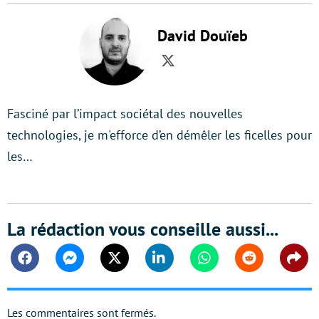
David Douïeb
Twitter
Fasciné par l’impact sociétal des nouvelles
technologies, je m'efforce d’en démêler les ficelles pour
les…
La rédaction vous conseille aussi...
Facebook
Messenger
Twitter
Linkedin
Whatsapp
Reddit
Shar
Les commentaires sont fermés.