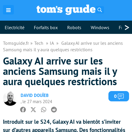
Rechercher
>
Electricité
Forfaits box
Robots
Windows
Freebo
Tomsguide.fr
Tech
IA
Galaxy AI arrive sur les anciens
Samsung mais il y aura quelques restrictions
Galaxy AI arrive sur les
anciens Samsung mais il y
aura quelques restrictions
DAVID DOUÏEB
Com
0
, le 27 mars 2024
Facebook
Twitter
Whatsapp
Reddit
Introduit sur le S24, Galaxy AI va bientôt s’inviter
sur d’autres appareils Samsung. Des fonctionnalités