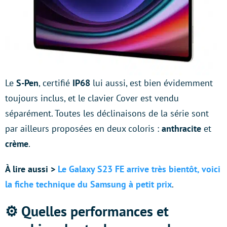
Le
S-Pen
, certifié
IP68
lui aussi, est bien évidemment
toujours inclus, et le clavier Cover est vendu
séparément. Toutes les déclinaisons de la série sont
par ailleurs proposées en deux coloris :
anthracite
et
crème
.
À lire aussi >
Le Galaxy S23 FE arrive très bientôt, voici
la fiche technique du Samsung à petit prix
.
⚙️ Quelles performances et