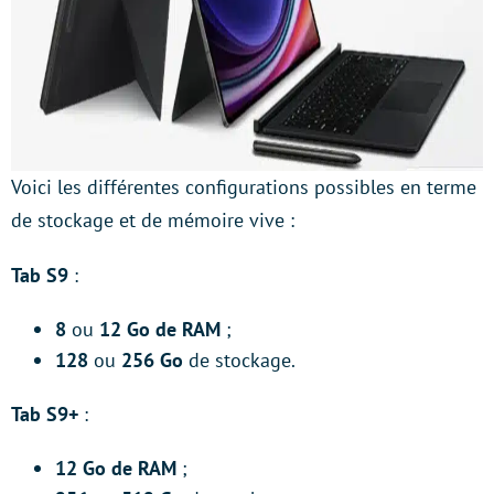
Voici les différentes configurations possibles en terme
de stockage et de mémoire vive :
Tab S9
:
8
ou
12 Go de RAM
;
128
ou
256 Go
de stockage.
Tab S9+
:
12 Go de RAM
;