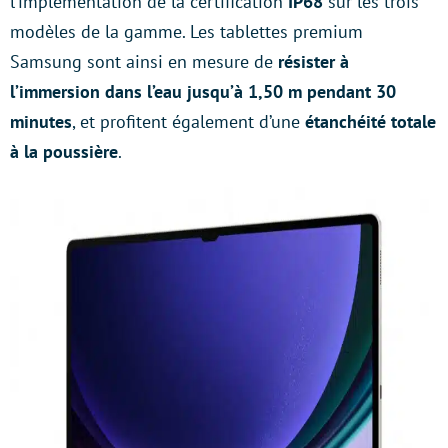
l’implémentation de la certification
IP68
sur les trois
modèles de la gamme. Les tablettes premium
Samsung sont ainsi en mesure de
résister à
l’immersion dans l’eau jusqu’à 1,50 m pendant 30
minutes
, et profitent également d’une
étanchéité totale
à la poussière
.