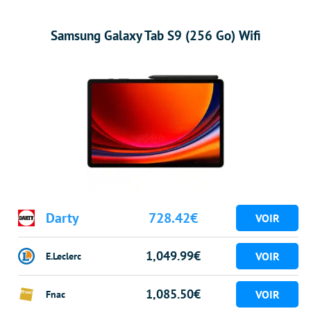
Samsung Galaxy Tab S9 (256 Go) Wifi
Darty
728.42€
1,049.99€
E.Leclerc
1,085.50€
Fnac