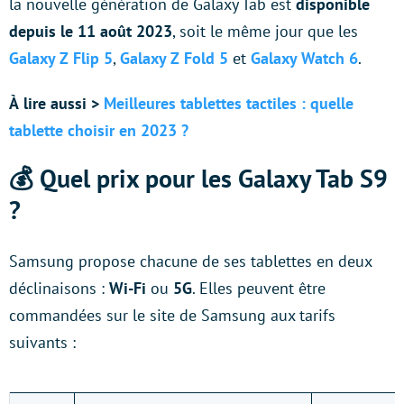
la nouvelle génération de Galaxy Tab est
disponible
depuis le 11 août 2023
, soit le même jour que les
Galaxy Z Flip 5
,
Galaxy Z Fold 5
et
Galaxy Watch 6
.
À
lire aussi >
Meilleures tablettes tactiles : quelle
tablette choisir en 2023 ?
💰 Quel prix pour les Galaxy Tab S9
?
Samsung propose chacune de ses tablettes en deux
déclinaisons :
Wi-Fi
ou
5G
. Elles peuvent être
commandées sur le site de Samsung aux tarifs
suivants :