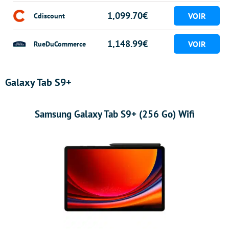
1,099.70€
Cdiscount
1,148.99€
RueDuCommerce
Galaxy Tab S9+
Samsung Galaxy Tab S9+ (256 Go) Wifi