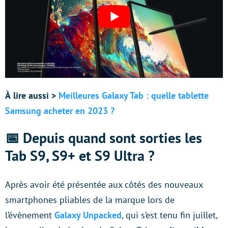
À
lire aussi >
Meilleures Galaxy Tab : quelle tablette
Samsung acheter en 2023 ?
📅 Depuis quand sont sorties les
Tab S9, S9+ et S9 Ultra ?
Après avoir été présentée aux côtés des nouveaux
smartphones pliables de la marque lors de
l’évènement
Galaxy Unpacked
, qui s’est tenu fin juillet,