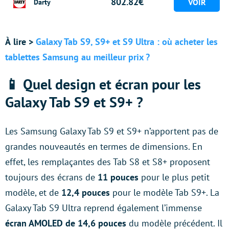
802.82€
Darty
À
lire >
Galaxy Tab S9, S9+ et S9 Ultra : où acheter les
tablettes Samsung au meilleur prix ?
📱 Quel design et écran pour les
Galaxy Tab S9 et S9+ ?
Les Samsung Galaxy Tab S9 et S9+ n’apportent pas de
grandes nouveautés en termes de dimensions. En
effet, les remplaçantes des Tab S8 et S8+ proposent
toujours des écrans de
11 pouces
pour le plus petit
modèle, et de
12,4 pouces
pour le modèle Tab S9+. La
Galaxy Tab S9 Ultra reprend également l’immense
écran AMOLED de 14,6 pouces
du modèle précédent. Il