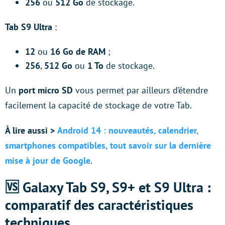
256
ou
512 Go
de stockage.
Tab S9 Ultra
:
12
ou
16 Go de RAM
;
256
,
512 Go
ou
1 To
de stockage.
Un
port micro SD
vous permet par ailleurs d’étendre
facilement la capacité de stockage de votre Tab.
À lire aussi >
Android 14 : nouveautés, calendrier,
smartphones compatibles, tout savoir sur la dernière
mise à jour de Google
.
🆚 Galaxy Tab S9, S9+ et S9 Ultra :
comparatif des caractéristiques
techniques