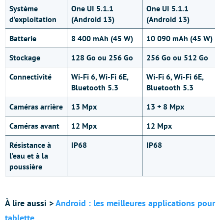
Système
One UI 5.1.1
One UI 5.1.1
d’exploitation
(Android 13)
(Android 13)
Batterie
8 400 mAh (45 W)
10 090 mAh (45 W)
Stockage
128 Go ou 256 Go
256 Go ou 512 Go
Connectivité
Wi-Fi 6, Wi-Fi 6E,
Wi-Fi 6, Wi-Fi 6E,
Bluetooth 5.3
Bluetooth 5.3
Caméras arrière
13 Mpx
13 + 8 Mpx
Caméras avant
12 Mpx
12 Mpx
Résistance à
IP68
IP68
l’eau et à la
poussière
À lire aussi >
Android : les meilleures applications pour
tablette
.