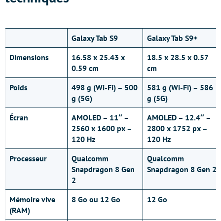
Galaxy Tab S9
Galaxy Tab S9+
Dimensions
16.58 x 25.43 x
18.5 x 28.5 x 0.57
0.59 cm
cm
Poids
498 g (Wi-Fi) – 500
581 g (Wi-Fi) – 586
g (5G)
g (5G)
Écran
AMOLED – 11″ –
AMOLED – 12.4″ –
2560 x 1600 px –
2800 x 1752 px –
120 Hz
120 Hz
Processeur
Qualcomm
Qualcomm
Snapdragon 8 Gen
Snapdragon 8 Gen 2
2
Mémoire vive
8 Go ou 12 Go
12 Go
(RAM)