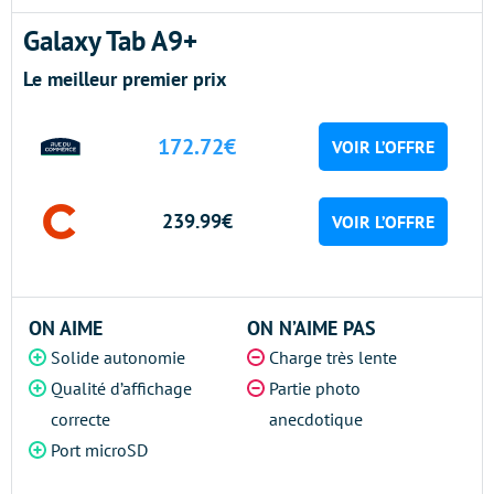
Galaxy Tab A9+
Le meilleur premier prix
172.72€
VOIR L’OFFRE
239.99€
VOIR L’OFFRE
ON AIME
ON N’AIME PAS
Solide autonomie
Charge très lente
Qualité d’affichage
Partie photo
correcte
anecdotique
Port microSD