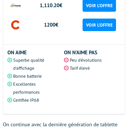
1,110.20€
VOIR L’OFFRE
1200€
VOIR L’OFFRE
ON AIME
ON N’AIME PAS
Superbe qualité
Peu d'évolutions
d'affichage
Tarif élevé
Bonne batterie
Excellentes
performances
Certifiée IP68
On continue avec la dernière génération de tablette