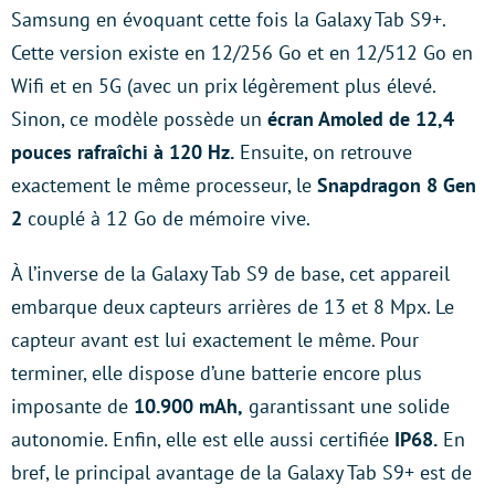
Samsung en évoquant cette fois la Galaxy Tab S9+.
Cette version existe en 12/256 Go et en 12/512 Go en
Wifi et en 5G (avec un prix légèrement plus élevé.
Sinon, ce modèle possède un
écran Amoled de 12,4
pouces rafraîchi à 120 Hz.
Ensuite, on retrouve
exactement le même processeur, le
Snapdragon 8 Gen
2
couplé à 12 Go de mémoire vive.
À l’inverse de la Galaxy Tab S9 de base, cet appareil
embarque deux capteurs arrières de 13 et 8 Mpx. Le
capteur avant est lui exactement le même. Pour
terminer, elle dispose d’une batterie encore plus
imposante de
10.900 mAh,
garantissant une solide
autonomie. Enfin, elle est elle aussi certifiée
IP68.
En
bref, le principal avantage de la Galaxy Tab S9+ est de