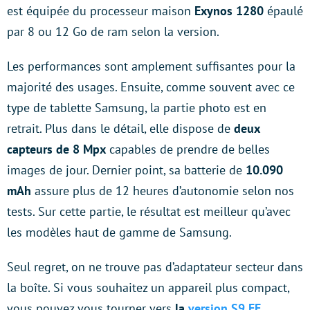
est équipée du processeur maison
Exynos 1280
épaulé
par 8 ou 12 Go de ram selon la version.
Les performances sont amplement suffisantes pour la
majorité des usages. Ensuite, comme souvent avec ce
type de tablette Samsung, la partie photo est en
retrait. Plus dans le détail, elle dispose de
deux
capteurs de 8 Mpx
capables de prendre de belles
images de jour. Dernier point, sa batterie de
10.090
mAh
assure plus de 12 heures d’autonomie selon nos
tests. Sur cette partie, le résultat est meilleur qu’avec
les modèles haut de gamme de Samsung.
Seul regret, on ne trouve pas d’adaptateur secteur dans
la boîte. Si vous souhaitez un appareil plus compact,
vous pouvez vous tourner vers
la
version S9 FE