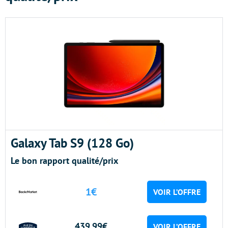
Galaxy Tab S9 (128 Go)
Le bon rapport qualité/prix
1€
VOIR L’OFFRE
439.99€
VOIR L’OFFRE