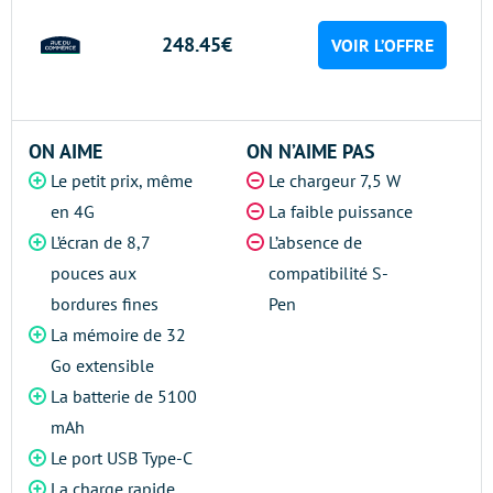
248.45€
VOIR L’OFFRE
ON AIME
ON N’AIME PAS
Le petit prix, même
Le chargeur 7,5 W
en 4G
La faible puissance
L’écran de 8,7
L’absence de
pouces aux
compatibilité S-
bordures fines
Pen
La mémoire de 32
Go extensible
La batterie de 5100
mAh
Le port USB Type-C
La charge rapide