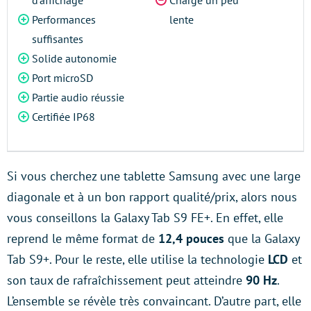
d’affichage
Charge un peu
Performances
lente
suffisantes
Solide autonomie
Port microSD
Partie audio réussie
Certifiée IP68
Si vous cherchez une tablette Samsung avec une large
diagonale et à un bon rapport qualité/prix, alors nous
vous conseillons la Galaxy Tab S9 FE+. En effet, elle
reprend le même format de
12,4 pouces
que la Galaxy
Tab S9+. Pour le reste, elle utilise la technologie
LCD
et
son taux de rafraîchissement peut atteindre
90 Hz
.
L’ensemble se révèle très convaincant. D’autre part, elle