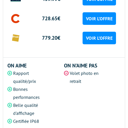
728.65€
VOIR L’OFFRE
779.20€
VOIR L’OFFRE
ON AIME
ON N’AIME PAS
Rapport
Volet photo en
qualité/prix
retrait
Bonnes
performances
Belle qualité
d'affichage
Certifiée IP68