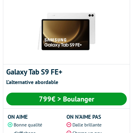
Galaxy Tab S9 FE+
L’alternative abordable
799€ > Boulanger
ON AIME
ON N’AIME PAS
Bonne qualité
Dalle brillante