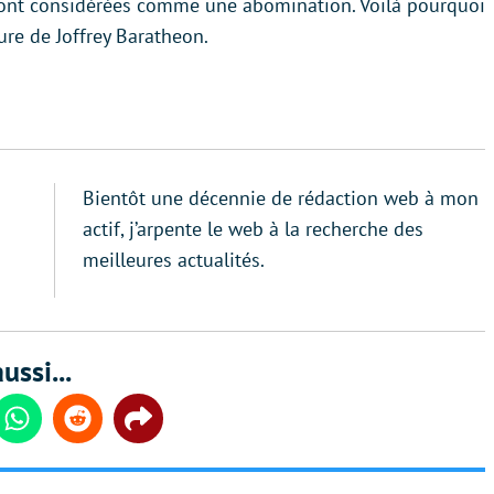
 sont considérées comme une abomination. Voilà pourquoi
ture de Joffrey Baratheon.
Bientôt une décennie de rédaction web à mon
actif, j’arpente le web à la recherche des
meilleures actualités.
ussi...
din
Whatsapp
Reddit
Share