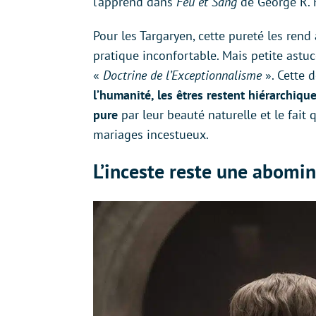
l’apprend dans
Feu et Sang
de George R. 
Pour les Targaryen, cette pureté les rend
pratique inconfortable. Mais petite ast
«
Doctrine de l’Exceptionnalisme
». Cette 
l’humanité, les êtres restent hiérarchiqu
pure
par leur beauté naturelle et le fait 
mariages incestueux.
L’inceste reste une abomin