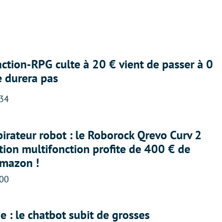
action-RPG culte à 20 € vient de passer à 0
e durera pas
:34
irateur robot : le Roborock Qrevo Curv 2
ation multifonction profite de 400 € de
Amazon !
:00
 : le chatbot subit de grosses