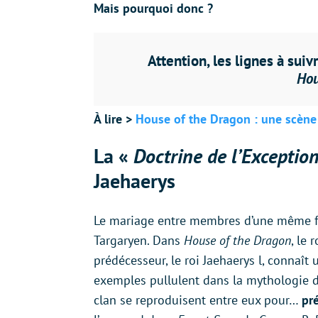
Mais pourquoi donc ?
Attention, les lignes à sui
Hou
À lire >
House of the Dragon : une scène 
La «
Doctrine de l’Exceptio
Jaehaerys
Le mariage entre membres d’une même fa
Targaryen. Dans
House of the Dragon
, le
prédécesseur, le roi Jaehaerys l, connaît
exemples pullulent dans la mythologie 
clan se reproduisent entre eux pour…
pr