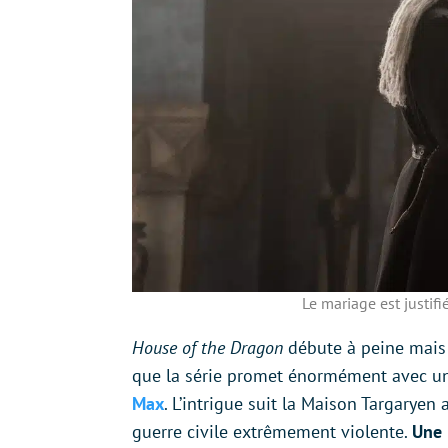
Le mariage est justifi
House of the Dragon
débute à peine mais 
que la série promet énormément avec un
Max
. L’intrigue suit la Maison Targarye
guerre civile extrêmement violente.
Une 