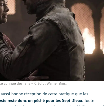
se connue des fans – Crédit : Warner Bros.
 aussi bonne réception de cette pratique que les
ceste reste donc un pêché pour les Sept Dieux.
Toute