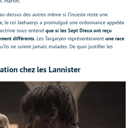
R. Martin.
 au-dessus des autres même si l’inceste reste une
uce, le roi Jaehaerys a promulgué une ordonnance appelée
doctrine sous-entend
que si les Sept Dieux ont reçu
ement différents
. Les Targaryen représenteraient
une race
qu’ils ne soient jamais malades. De quoi justifier les
ation chez les Lannister