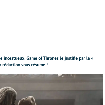
 incestueux. Game of Thrones le justifie par la «
a rédaction vous résume !