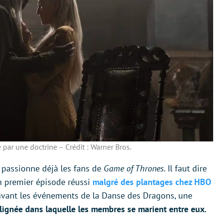
é par une doctrine – Crédit : Warner Bros.
passionne déjà les fans de
Game of Thrones
. Il faut dire
 premier épisode réussi
malgré des plantages chez HBO
n avant les événements de la Danse des Dragons, une
lignée dans laquelle les membres se marient entre eux.