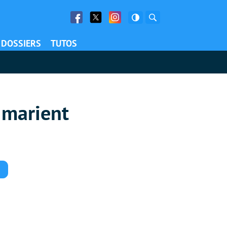
Facebook
Twitter
Facebook
Rechercher
DOSSIERS
TUTOS
 marient
Commentaires