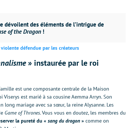
vre dévoilent des éléments de l’intrigue de
se of the Dragon
!
violente défendue par les créateurs
nnalisme
» instaurée par le roi
mille est une composante centrale de la Maison
 roi Viserys est marié à sa cousine Aemma Arryn. Son
 un long mariage avec sa sœur, la reine Alysanne. Les
de
Game of Thrones
. Vous vous en doutez, les membres du
éserver la pureté du «
sang du dragon
»
comme on