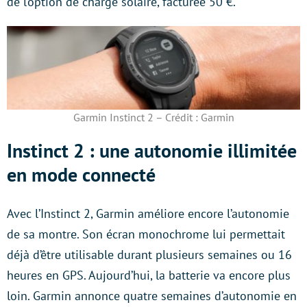
de l’option de charge solaire, facturée 50 €.
Garmin Instinct 2 – Crédit : Garmin
Instinct 2 : une autonomie illimitée
en mode connecté
Avec l’Instinct 2, Garmin améliore encore l’autonomie
de sa montre. Son écran monochrome lui permettait
déjà d’être utilisable durant plusieurs semaines ou 16
heures en GPS. Aujourd’hui, la batterie va encore plus
loin. Garmin annonce quatre semaines d’autonomie en