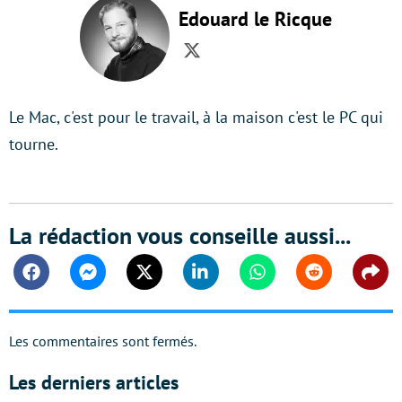
Edouard le Ricque
Twitter
Le Mac, c'est pour le travail, à la maison c'est le PC qui
tourne.
La rédaction vous conseille aussi...
Facebook
Messenger
Twitter
Linkedin
Whatsapp
Reddit
Shar
Les commentaires sont fermés.
Les derniers articles