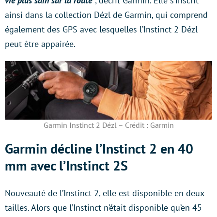
vie plus sain sur la route
“
, décrit Garmin. Elle s’inscrit
ainsi dans la collection Dézl de Garmin, qui comprend
également des GPS avec lesquelles l’Instinct 2 Dézl
peut être appairée.
Garmin Instinct 2 Dézl – Crédit : Garmin
Garmin décline l’Instinct 2 en 40
mm avec l’Instinct 2S
Nouveauté de l’Instinct 2, elle est disponible en deux
tailles. Alors que l’Instinct n’était disponible qu’en 45