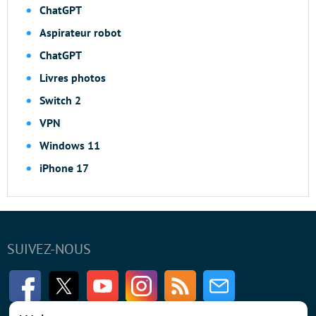
ChatGPT
Aspirateur robot
ChatGPT
Livres photos
Switch 2
VPN
Windows 11
iPhone 17
SUIVEZ-NOUS
Facebook
Twitter
Youtube
Instagram
RSS
Newsletter