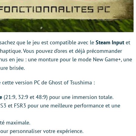
sachez que le jeu est compatible avec le
Steam Input
et
 haptique. Vous pouvez d’ores et déjà précommander
onus en jeu : une monture pour le mode New Game+, une
ure brisée.
cette version PC de Ghost of Tsushima :
e
(21:9, 32:9 et 48:9) pour une immersion totale.
S3 et FSR3 pour une meilleure performance et une
ité maximale.
our personnaliser votre expérience.