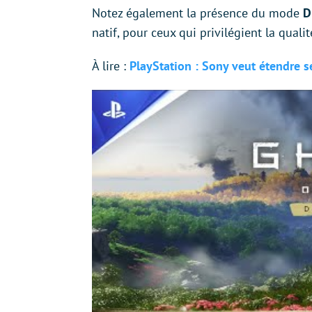
Notez également la présence du mode
D
natif, pour ceux qui privilégient la quali
À lire :
PlayStation : Sony veut étendre se