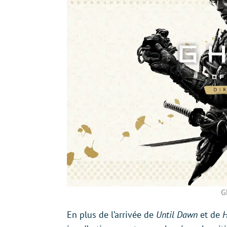
G
En plus de l’arrivée de
Until Dawn
et de
H