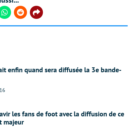
din
Whatsapp
Reddit
Share
ait enfin quand sera diffusée la 3e bande-
:16
avir les fans de foot avec la diffusion de ce
t majeur