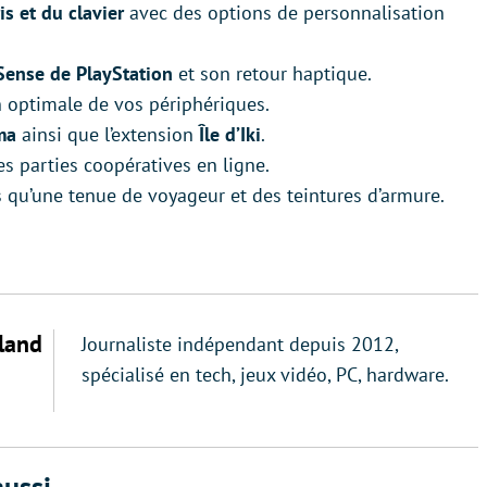
s et du clavier
avec des options de personnalisation
Sense de PlayStation
et son retour haptique.
 optimale de vos périphériques.
ma
ainsi que l’extension
Île d’Iki
.
s parties coopératives en ligne.
qu’une tenue de voyageur et des teintures d’armure.
land
Journaliste indépendant depuis 2012,
spécialisé en tech, jeux vidéo, PC, hardware.
ussi...