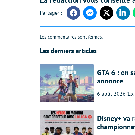
Facebook
Messenger
Twitter
Linke
Les commentaires sont fermés.
Les derniers articles
GTA 6 : on s
annonce
6 août 2026 15
Disney+ va r
championna