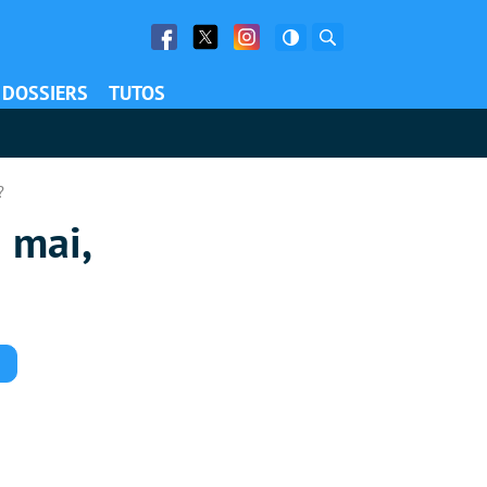
Facebook
Twitter
Facebook
Rechercher
DOSSIERS
TUTOS
?
 mai,
Commentaires