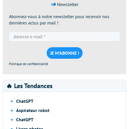
Newsletter
Abonnez-vous à notre newsletter pour recevoir nos
dernières actus par mail !
Adresse
e-
mail
*
Politique de confidentialité
🔥 Les Tendances
ChatGPT
Aspirateur robot
ChatGPT
Livres photos