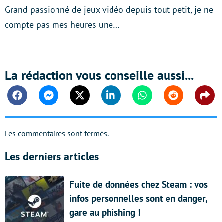
Grand passionné de jeux vidéo depuis tout petit, je ne
compte pas mes heures une…
La rédaction vous conseille aussi...
Facebook
Messenger
Twitter
Linkedin
Whatsapp
Reddit
Shar
Les commentaires sont fermés.
Les derniers articles
Fuite de données chez Steam : vos
infos personnelles sont en danger,
gare au phishing !