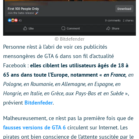
© Bitdefender
Personne n’est à l’abri de voir ces publicités
mensongères de GTA 6 dans son fil d’actualité
Facebook :
elles ciblent les utilisateurs âgés de 18 à
65 ans dans toute l’Europe, notamment «
en France,
en
Pologne, en Roumanie, en Allemagne, en Espagne, en
Hongrie, en Italie, en Grèce, aux Pays-Bas et en Suède
»,
prévient
Bitdenfeder
.
Malheureusement, ce n’est pas la première fois que de
fausses versions de GTA 6
circulent sur Internet. Les
pirates ont bien conscience de l’attente suscitée par le