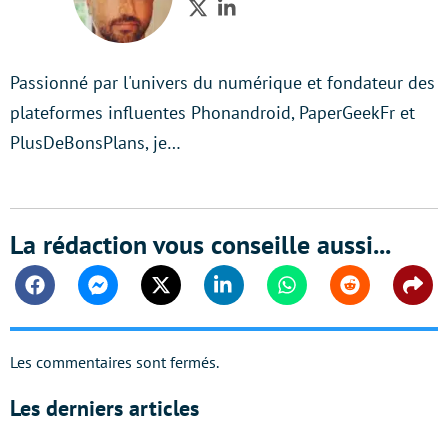
Twitter
LinkedIn
Passionné par l'univers du numérique et fondateur des
plateformes influentes Phonandroid, PaperGeekFr et
PlusDeBonsPlans, je…
La rédaction vous conseille aussi...
Facebook
Messenger
Twitter
Linkedin
Whatsapp
Reddit
Shar
Les commentaires sont fermés.
Les derniers articles