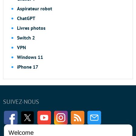
Aspirateur robot
ChatGPT
Livres photos
Switch 2
VPN
Windows 11
iPhone 17
SUIVEZ-NOUS
Facebook
Twitter
Youtube
Instagram
RSS
Newsletter
Welcome