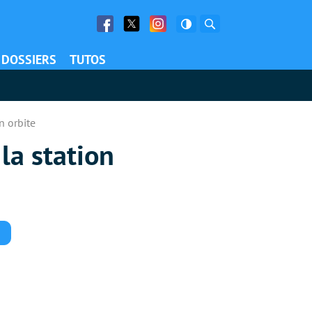
Facebook
Twitter
Facebook
Rechercher
DOSSIERS
TUTOS
n orbite
la station
Commentaires