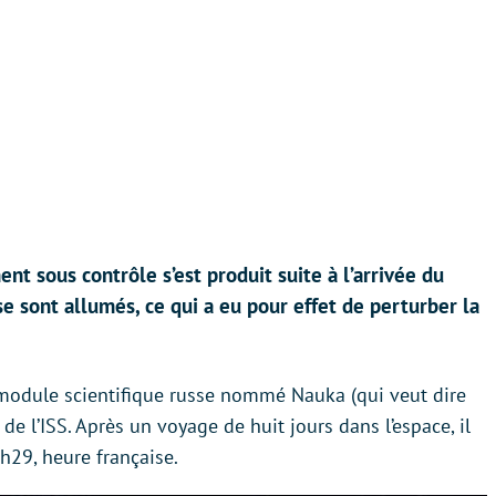
 sous contrôle s’est produit suite à l’arrivée du
e sont allumés, ce qui a eu pour effet de perturber la
u module scientifique russe nommé Nauka (qui veut dire
 de l’ISS. Après un voyage de huit jours dans l’espace, il
6h29, heure française.