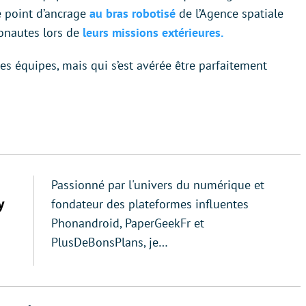
de point d’ancrage
au bras robotisé
de l’Agence spatiale
ionautes lors de
leurs missions extérieures.
es équipes, mais qui s’est avérée être parfaitement
Passionné par l'univers du numérique et
y
fondateur des plateformes influentes
Phonandroid, PaperGeekFr et
PlusDeBonsPlans, je…