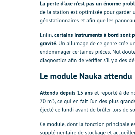
La perte d’axe n’est pas un énorme problè
de la station est optimisée pour garder u
géostationnaires et afin que les panneaux
Enfin,
certains instruments à bord sont p
gravité
. Un allumage de ce genre crée une
endommager certaines pièces. Nul doute
diagnostics afin de vérifier s’il y a des dé
Le module Nauka attendu
Attendu depuis 15 ans
et reporté à de n
70 m3, ce qui en fait l’un des plus grand
éjecté ce lundi avant de brûler lors de s
Ce module, dont la fonction principale es
supplémentaire de stockage et accueille