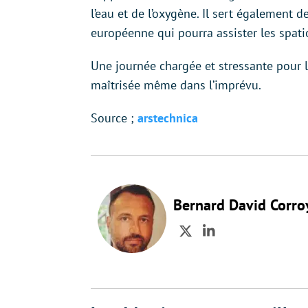
l’eau et de l’oxygène. Il sert également 
européenne qui pourra assister les spat
Une journée chargée et stressante pour l
maîtrisée même dans l’imprévu.
Source ;
arstechnica
Bernard David Corro
Twitter
LinkedIn