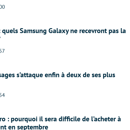
:00
: quels Samsung Galaxy ne recevront pas la
?
:57
ges s’attaque enfin à deux de ses plus
:54
 : pourquoi il sera difficile de l’acheter à
nt en septembre