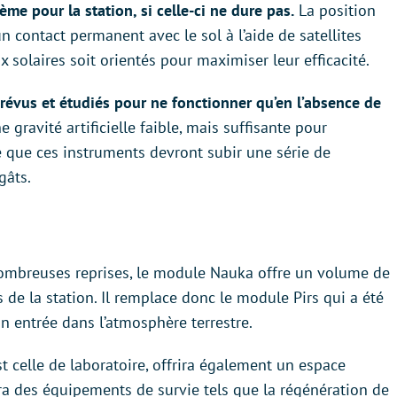
me pour la station, si celle-ci ne dure pas.
La position
n contact permanent avec le sol à l’aide de satellites
 solaires soit orientés pour maximiser leur efficacité.
révus et étudiés pour ne fonctionner qu’en l’absence de
 gravité artificielle faible, mais suffisante pour
 que ces instruments devront subir une série de
gâts.
ombreuses reprises, le module Nauka offre un volume de
s de la station. Il remplace donc le module Pirs qui a été
on entrée dans l’atmosphère terrestre.
t celle de laboratoire, offrira également un espace
ra des équipements de survie tels que la régénération de