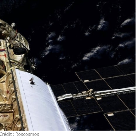
Crédit : Roscosmos