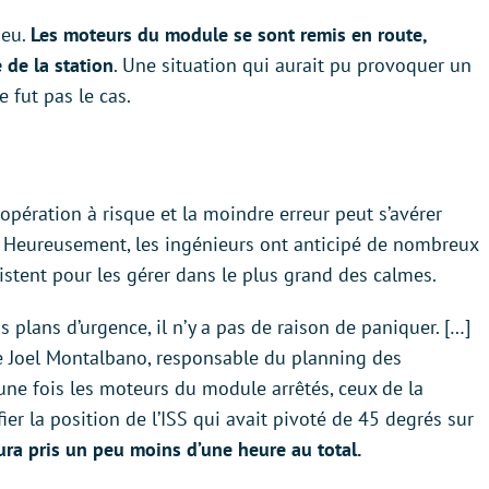
ieu.
Les moteurs du module se sont remis en route,
 de la station
. Une situation qui aurait pu provoquer un
 fut pas le cas.
opération à risque et la moindre erreur peut s’avérer
s. Heureusement, les ingénieurs ont anticipé de nombreux
istent pour les gérer dans le plus grand des calmes.
 plans d’urgence, il n’y a pas de raison de paniquer. […]
are Joel Montalbano, responsable du planning des
 une fois les moteurs du module arrêtés, ceux de la
ier la position de l’ISS qui avait pivoté de 45 degrés sur
ra pris un peu moins d’une heure au total.