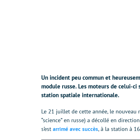
Un incident peu commun et heureusement
module russe. Les moteurs de celui-ci s
station spatiale internationale.
Le 21 juillet de cette année, le nouvea
“science” en russe) a décollé en direction
s’est
arrimé avec succès
, à la station à 1