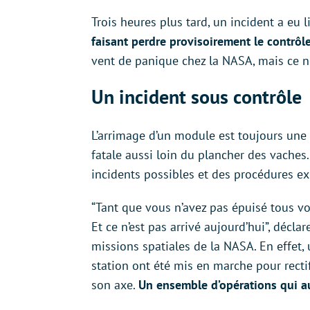
Trois heures plus tard, un incident a eu l
faisant perdre provisoirement le contrôle
vent de panique chez la NASA, mais ce ne
Un incident sous contrôle
L’arrimage d’un module est toujours une 
fatale aussi loin du plancher des vache
incidents possibles et des procédures ex
“Tant que vous n’avez pas épuisé tous vos
Et ce n’est pas arrivé aujourd’hui”, décl
missions spatiales de la NASA. En effet,
station ont été mis en marche pour rectif
son axe.
Un ensemble d’opérations qui au