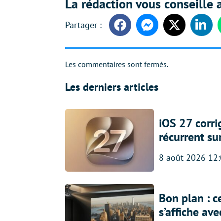
La rédaction vous conseille a
Facebook
Messenger
Twitter
Linke
Les commentaires sont fermés.
Les derniers articles
iOS 27 corr
récurrent su
8 août 2026 12
Bon plan : c
s’affiche av