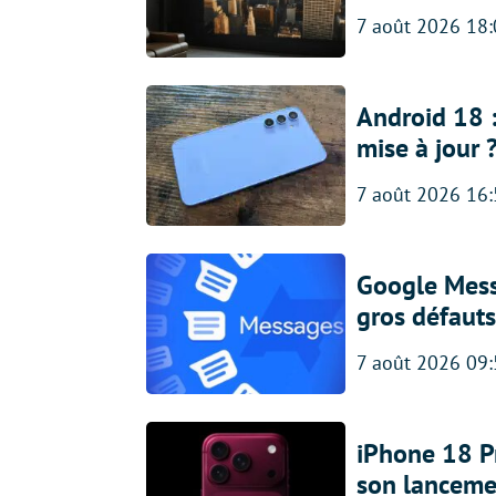
7 août 2026 18
Android 18 
mise à jour 
7 août 2026 16
Google Messa
gros défauts
7 août 2026 09
iPhone 18 Pro
son lanceme