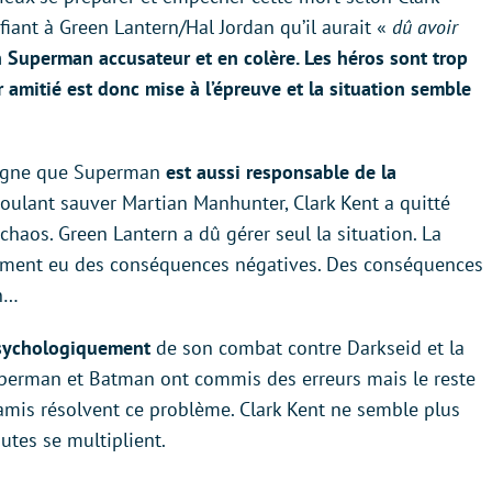
iant à Green Lantern/Hal Jordan qu’il aurait «
dû avoir
 Superman accusateur et en colère. Les héros sont trop
 amitié est donc mise à l’épreuve et la situation semble
uligne que Superman
est aussi responsable de la
voulant sauver Martian Manhunter, Clark Kent a quitté
chaos. Green Lantern a dû gérer seul la situation. La
ement eu des conséquences négatives. Des conséquences
an…
psychologiquement
de son combat contre Darkseid et la
perman et Batman ont commis des erreurs mais le reste
s amis résolvent ce problème. Clark Kent ne semble plus
utes se multiplient.