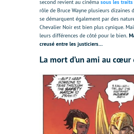
second revient au cinéma
sous les trait
rôle de Bruce Wayne plusieurs dizaines d
se démarquent également par des natures 
Chevalier Noir est bien plus cynique. Ma
leurs différences de côté pour le bien.
Ma
creusé entre les justiciers…
La mort d’un ami au cœur d