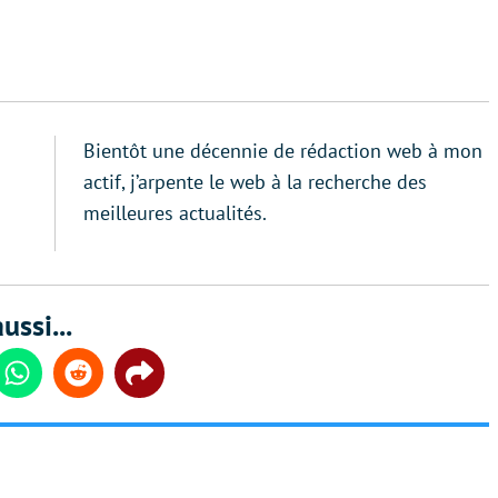
Bientôt une décennie de rédaction web à mon
actif, j’arpente le web à la recherche des
meilleures actualités.
ussi...
din
Whatsapp
Reddit
Share