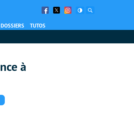
Facebook
Twitter
Facebook
Rechercher
DOSSIERS
TUTOS
ance à
Commentaires