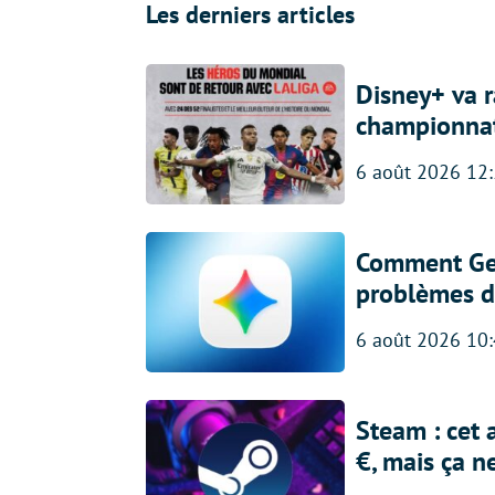
Les derniers articles
Disney+ va r
championna
6 août 2026 12
Comment Gem
problèmes d
6 août 2026 10
Steam : cet 
€, mais ça n