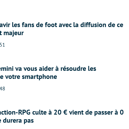
avir les fans de foot avec la diffusion de ce
t majeur
:51
ini va vous aider à résoudre les
e votre smartphone
:48
action-RPG culte à 20 € vient de passer à 0
e durera pas