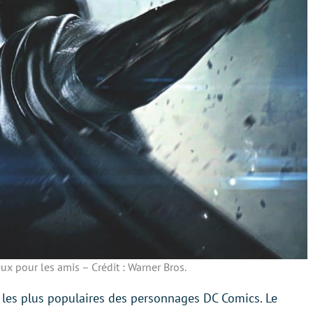
x pour les amis – Crédit : Warner Bros.
les plus populaires des personnages DC Comics. Le