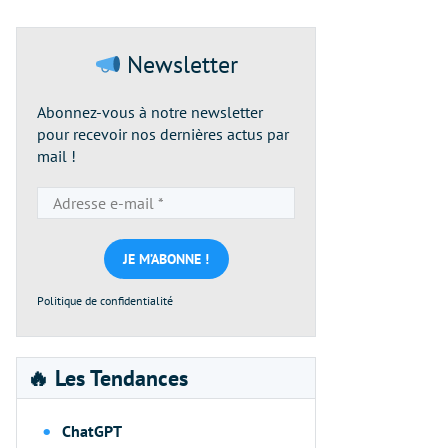
Newsletter
Abonnez-vous à notre newsletter
pour recevoir nos dernières actus par
mail !
Adresse
e-
mail
*
Politique de confidentialité
🔥 Les Tendances
ChatGPT