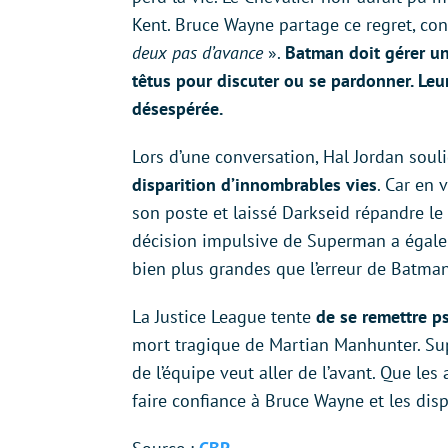
Kent. Bruce Wayne partage ce regret, conf
deux pas d’avance
».
Batman doit gérer un
têtus pour discuter ou se pardonner. Leur
désespérée.
Lors d’une conversation, Hal Jordan so
disparition d’innombrables vies
. Car en 
son poste et laissé Darkseid répandre le 
décision impulsive de Superman a égal
bien plus grandes que l’erreur de Batm
La Justice League tente
de se remettre 
mort tragique de Martian Manhunter. Su
de l’équipe veut aller de l’avant. Que le
faire confiance à Bruce Wayne et les disp