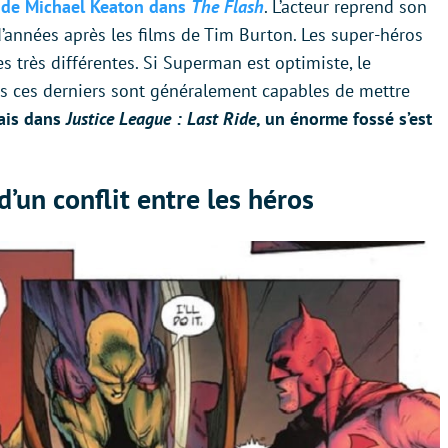
s de Michael Keaton dans
The Flash
. L’acteur reprend son
’années après les films de Tim Burton. Les super-héros
très différentes. Si Superman est optimiste, le
is ces derniers sont généralement capables de mettre
is dans
Justice League : Last Ride
, un énorme fossé s’est
’un conflit entre les héros