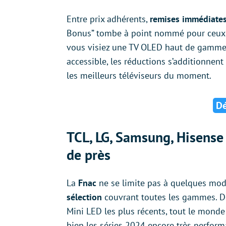
Entre prix adhérents,
remises immédiate
Bonus” tombe à point nommé pour ceux q
vous visiez une TV OLED haut de gamme
accessible, les réductions s’additionnent
les meilleurs téléviseurs du moment.
Dé
TCL, LG, Samsung, Hisense 
de près
La
Fnac
ne se limite pas à quelques modè
sélection
couvrant toutes les gammes. De
Mini LED les plus récents, tout le monde
bien les séries 2024 encore très perfor