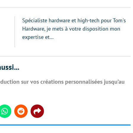
Spécialiste hardware et high-tech pour Tom's
Hardware, je mets à votre disposition mon
expertise et…
ussi...
duction sur vos créations personnalisées jusqu’au
din
Whatsapp
Reddit
Share