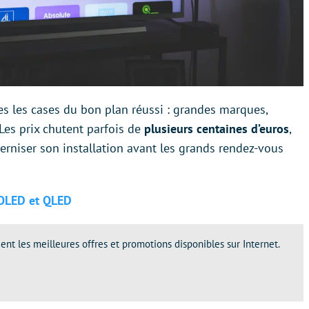
tes les cases du bon plan réussi : grandes marques,
es prix chutent parfois de
plusieurs centaines d’euros
,
erniser son installation avant les grands rendez-vous
 OLED et QLED
ent les meilleures offres et promotions disponibles sur Internet.