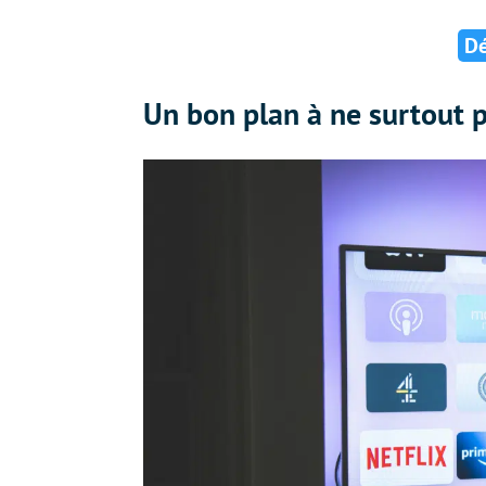
Dé
Un bon plan à ne surtout 