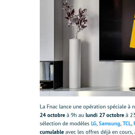
La Fnac lance une opération spéciale à 
24 octobre
à 9h au
lundi 27 octobre
à 23
sélection de modèles
LG
,
Samsung
,
TCL
,
cumulable
avec les offres déjà en cours, 