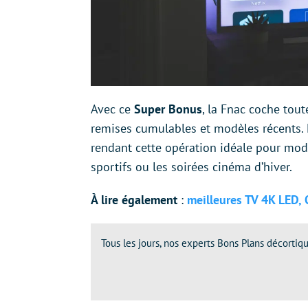
Avec ce
Super Bonus
, la Fnac coche tou
remises cumulables et modèles récents. L
rendant cette opération idéale pour mod
sportifs ou les soirées cinéma d’hiver.
À lire également
:
meilleures TV 4K LED,
Tous les jours, nos experts Bons Plans décortiqu