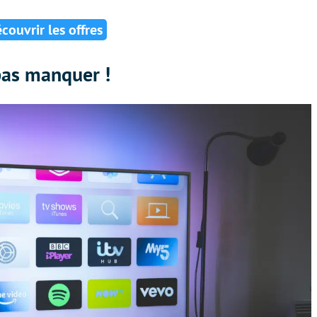
couvrir les offres
pas manquer !