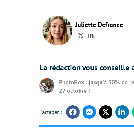
Juliette Defrance
Twitter
LinkedIn
La rédaction vous conseille a
PhotoBox : jusqu’à 50% de ré
27 octobre !
Facebook
Messenger
Twitter
Linke