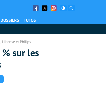
Facebook
Twitter
Facebook
Rechercher
DOSSIERS
TUTOS
, Hisense et Philips
0 % sur les
s
Commentaires