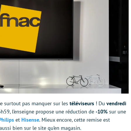
ne surtout pas manquer sur les
téléviseurs
! Du
vendredi
h59, l’enseigne propose une réduction de
-10%
sur une
Philips
et
Hisense
. Mieux encore, cette remise est
aussi bien sur le site qu’en magasin.