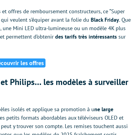
s
et offres de remboursement constructeurs, ce “Super
ui veulent s’équiper avant la folie du
Black Friday
. Que
, une Mini LED ultra-lumineuse ou un modèle 4K plus
 et permettent d’obtenir
des tarifs très intéressants
sur
couvrir les offres
et Philips… les modèles à surveiller
les isolés et applique sa promotion à u
ne large
s petits formats abordables aux téléviseurs OLED et
 peut y trouver son compte. Les remises touchent aussi
mantes que les modèles de 2025 fraîchement sortis,